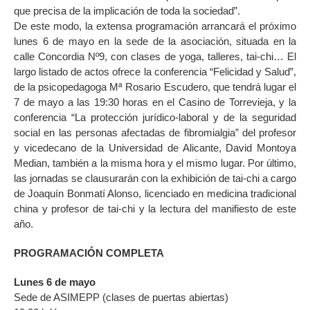
que precisa de la implicación de toda la sociedad”.
De este modo, la extensa programación arrancará el próximo
lunes 6 de mayo en la sede de la asociación, situada en la
calle Concordia Nº9, con clases de yoga, talleres, tai-chi… El
largo listado de actos ofrece la conferencia “Felicidad y Salud”,
de la psicopedagoga Mª Rosario Escudero, que tendrá lugar el
7 de mayo a las 19:30 horas en el Casino de Torrevieja, y la
conferencia “La protección jurídico-laboral y de la seguridad
social en las personas afectadas de fibromialgia” del profesor
y vicedecano de la Universidad de Alicante, David Montoya
Median, también a la misma hora y el mismo lugar. Por último,
las jornadas se clausurarán con la exhibición de tai-chi a cargo
de Joaquín Bonmatí Alonso, licenciado en medicina tradicional
china y profesor de tai-chi y la lectura del manifiesto de este
año.
PROGRAMACIÓN COMPLETA
Lunes 6 de mayo
Sede de ASIMEPP (clases de puertas abiertas)