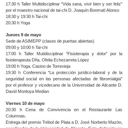
17:30 h Taller Multidisciplinar “Vida sana, vivir bien y ser feliz”
por el maestro nacional de tai-chi D. Joaquín Bonmatí Alonso
18:30 y 19:30 h Tai-chi
20:30 h Yoga
Jueves 9 de mayo
Sede de ASIMEPP (clases de puertas abiertas)
09:00 y 10:00 h Tai-chi
17:00 h Taller Mutidisciplinar “Fisioterapia y dolor” por la
fisioterapeuta Dña. Ofelia Echezarreta López
19:00 h Yoga. Casino de Torrevieja
19:30 h Conferencia “La protección jurídico-laboral y de la
seguridad social en las personas afectadas de fibromialgia”
por el profesor y vicedecano de la Universidad de Alicante D.
David Montoya Median
Viernes 10 de mayo
20:30 h Cena de Convivencia en el Restaurante Las
Columnas.
Entrega del premio Trébol de Plata a D. José Norberto Mazón,