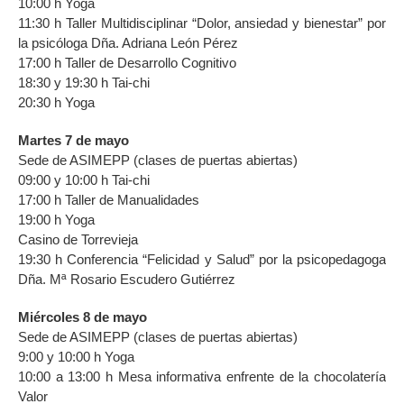
10:00 h Yoga
11:30 h Taller Multidisciplinar “Dolor, ansiedad y bienestar” por
la psicóloga Dña. Adriana León Pérez
17:00 h Taller de Desarrollo Cognitivo
18:30 y 19:30 h Tai-chi
20:30 h Yoga
Martes 7 de mayo
Sede de ASIMEPP (clases de puertas abiertas)
09:00 y 10:00 h Tai-chi
17:00 h Taller de Manualidades
19:00 h Yoga
Casino de Torrevieja
19:30 h Conferencia “Felicidad y Salud” por la psicopedagoga
Dña. Mª Rosario Escudero Gutiérrez
Miércoles 8 de mayo
Sede de ASIMEPP (clases de puertas abiertas)
9:00 y 10:00 h Yoga
10:00 a 13:00 h Mesa informativa enfrente de la chocolatería
Valor