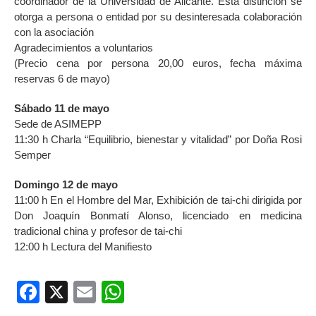
coordinador de la Universidad de Alicante. Esta distinción se
otorga a persona o entidad por su desinteresada colaboración
con la asociación
Agradecimientos a voluntarios
(Precio cena por persona 20,00 euros, fecha máxima
reservas 6 de mayo)
Sábado 11 de mayo
Sede de ASIMEPP
11:30 h Charla “Equilibrio, bienestar y vitalidad” por Doña Rosi
Semper
Domingo 12 de mayo
11:00 h En el Hombre del Mar, Exhibición de tai-chi dirigida por
Don Joaquín Bonmatí Alonso, licenciado en medicina
tradicional china y profesor de tai-chi
12:00 h Lectura del Manifiesto
Facebook
X
Email
WhatsApp