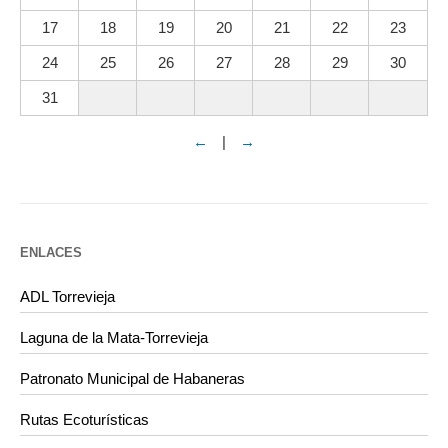
17
18
19
20
21
22
23
24
25
26
27
28
29
30
31
←
|
→
ENLACES
ADL Torrevieja
Laguna de la Mata-Torrevieja
Patronato Municipal de Habaneras
Rutas Ecoturísticas