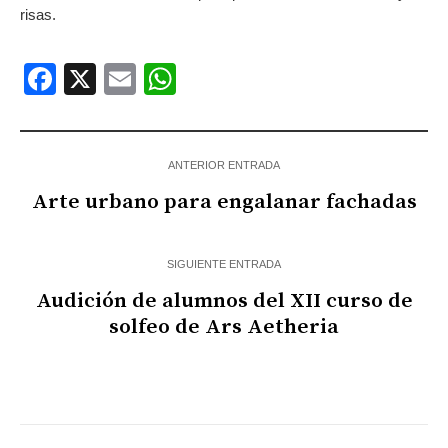
risas.
Facebook
X
Email
WhatsApp
ANTERIOR ENTRADA
Arte urbano para engalanar fachadas
SIGUIENTE ENTRADA
Audición de alumnos del XII curso de
solfeo de Ars Aetheria