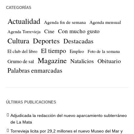
CATEGORÍAS
Actualidad
Agenda fin de semana
Agenda mensual
Con mucho gusto
Cine
Agenda Torrevieja
Cultura
Deportes
Destacadas
El tiempo
El club del libro
Empleo
Foto de la semana
Magazine
Natalicios
Obituario
Grumo de sal
Palabras enmarcadas
ÚLTIMAS PUBLICACIONES
Adjudicada la redacción del nuevo aparcamiento subterráneo
de La Mata
Torrevieja licita por 29,2 millones el nuevo Museo del Mar y