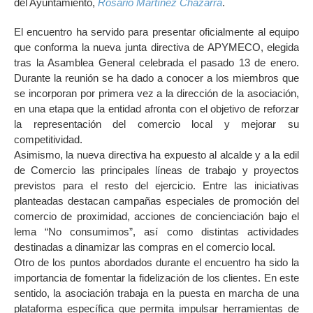
del Ayuntamiento,
Rosario Martínez Chazarra
.
El encuentro ha servido para presentar oficialmente al equipo
que conforma la nueva junta directiva de APYMECO, elegida
tras la Asamblea General celebrada el pasado 13 de enero.
Durante la reunión se ha dado a conocer a los miembros que
se incorporan por primera vez a la dirección de la asociación,
en una etapa que la entidad afronta con el objetivo de reforzar
la representación del comercio local y mejorar su
competitividad.
Asimismo, la nueva directiva ha expuesto al alcalde y a la edil
de Comercio las principales líneas de trabajo y proyectos
previstos para el resto del ejercicio. Entre las iniciativas
planteadas destacan campañas especiales de promoción del
comercio de proximidad, acciones de concienciación bajo el
lema “No consumimos”, así como distintas actividades
destinadas a dinamizar las compras en el comercio local.
Otro de los puntos abordados durante el encuentro ha sido la
importancia de fomentar la fidelización de los clientes. En este
sentido, la asociación trabaja en la puesta en marcha de una
plataforma específica que permita impulsar herramientas de