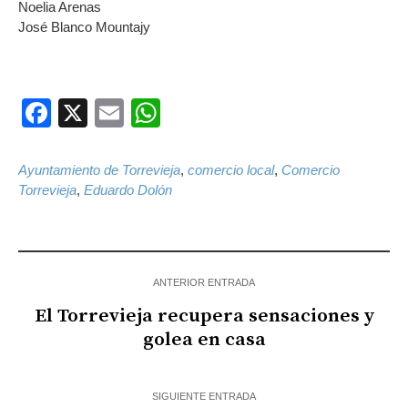
Noelia Arenas
José Blanco Mountajy
Facebook
X
Email
WhatsApp
Ayuntamiento de Torrevieja
,
comercio local
,
Comercio
Torrevieja
,
Eduardo Dolón
ANTERIOR ENTRADA
El Torrevieja recupera sensaciones y
golea en casa
SIGUIENTE ENTRADA