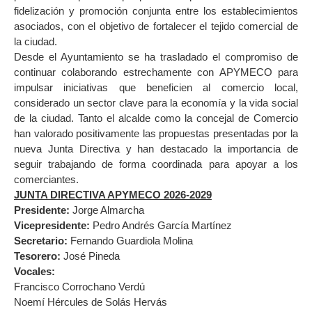
fidelización y promoción conjunta entre los establecimientos
asociados, con el objetivo de fortalecer el tejido comercial de
la ciudad.
Desde el Ayuntamiento se ha trasladado el compromiso de
continuar colaborando estrechamente con APYMECO para
impulsar iniciativas que beneficien al comercio local,
considerado un sector clave para la economía y la vida social
de la ciudad. Tanto el alcalde como la concejal de Comercio
han valorado positivamente las propuestas presentadas por la
nueva Junta Directiva y han destacado la importancia de
seguir trabajando de forma coordinada para apoyar a los
comerciantes.
JUNTA DIRECTIVA APYMECO 2026-2029
Presidente:
Jorge Almarcha
Vicepresidente:
Pedro Andrés García Martínez
Secretario:
Fernando Guardiola Molina
Tesorero:
José Pineda
Vocales:
Francisco Corrochano Verdú
Noemí Hércules de Solás Hervás