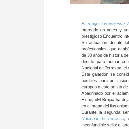
El mago torrevejense A
marcado un antes y un
prestigioso Encuentro In
Su actuación desató ta
profesionales- que acab
de 30 años de historia d
directo para actuar co
Nacional de Terrassa, el
Este galardón se consid
posibles para un ilusio
europeo a este artista de
Apadrinado por el aclam
Elche, «El Brujo» ha dej
en el mapa del ilusionism
Durante la segunda sem
Nacional de Terrassa
, 
inconfundible sello: el ar