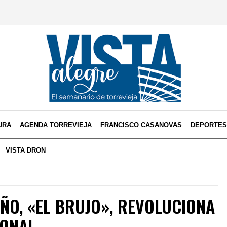
URA
AGENDA TORREVIEJA
FRANCISCO CASANOVAS
DEPORTE
VISTA DRON
ÑO, «EL BRUJO», REVOLUCIONA
IONAL