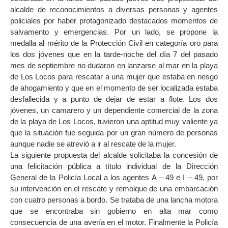
alcalde de reconocimientos a diversas personas y agentes
policiales por haber protagonizado destacados momentos de
salvamento y emergencias. Por un lado, se propone la
medalla al mérito de la Protección Civil en categoría oro para
los dos jóvenes que en la tarde-noche del día 7 del pasado
mes de septiembre no dudaron en lanzarse al mar en la playa
de Los Locos para rescatar a una mujer que estaba en riesgo
de ahogamiento y que en el momento de ser localizada estaba
desfallecida y a punto de dejar de estar a flote. Los dos
jóvenes, un camarero y un dependiente comercial de la zona
de la playa de Los Locos, tuvieron una aptitud muy valiente ya
que la situación fue seguida por un gran número de personas
aunque nadie se atrevió a ir al rescate de la mujer.
La siguiente propuesta del alcalde solicitaba la concesión de
una felicitación pública a título individual de la Dirección
General de la Policía Local a los agentes A – 49 e I – 49, por
su intervención en el rescate y remolque de una embarcación
con cuatro personas a bordo. Se trataba de una lancha motora
que se encontraba sin gobierno en alta mar como
consecuencia de una avería en el motor. Finalmente la Policía