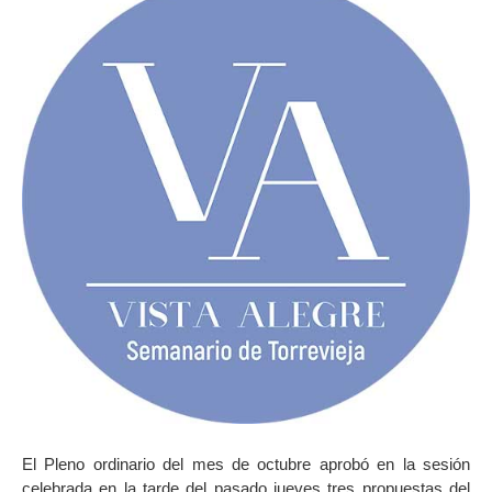
El Pleno ordinario del mes de octubre aprobó en la sesión
celebrada en la tarde del pasado jueves tres propuestas del