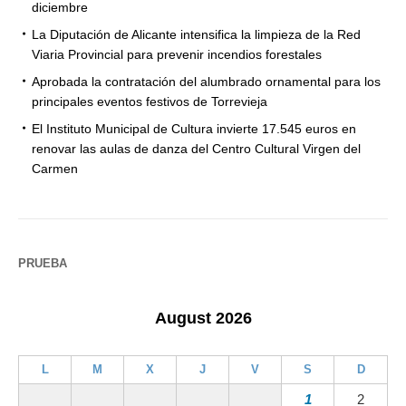
diciembre
La Diputación de Alicante intensifica la limpieza de la Red
Viaria Provincial para prevenir incendios forestales
Aprobada la contratación del alumbrado ornamental para los
principales eventos festivos de Torrevieja
El Instituto Municipal de Cultura invierte 17.545 euros en
renovar las aulas de danza del Centro Cultural Virgen del
Carmen
PRUEBA
August 2026
L
M
X
J
V
S
D
1
2