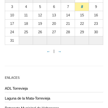
3
4
5
6
7
8
9
10
11
12
13
14
15
16
17
18
19
20
21
22
23
24
25
26
27
28
29
30
31
←
|
→
ENLACES
ADL Torrevieja
Laguna de la Mata-Torrevieja