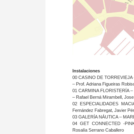
Instalaciones
00 CASINO DE TORREVIEJA
– Prof. Adriana Figueiras Robi
01 CARMINA FLORISTERÍA –
– Rafael Berná Mirambell, Jose
02 ESPECIALIDADES MACIA 
Fernández Fabregat, Javier Pé
03 GALERÍA NÁUTICA – MAREA-
04 GET CONNECTED -PINK W
Rosalía Serrano Caballero