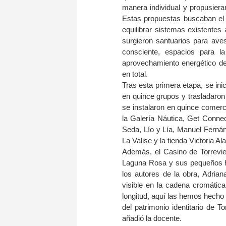
manera individual y propusiera
Estas propuestas buscaban el p
equilibrar sistemas existentes a 
surgieron santuarios para ave
consciente, espacios para la
aprovechamiento energético de 
en total.
Tras esta primera etapa, se inic
en quince grupos y trasladaron 
se instalaron en quince comerci
la Galería Náutica, Get Connec
Seda, Lío y Lía, Manuel Fernánd
La Valise y la tienda Victoria Al
Además, el Casino de Torrevieja
Laguna Rosa y sus pequeños ha
los autores de la obra, Adrian
visible en la cadena cromática
longitud, aquí las hemos hecho 
del patrimonio identitario de T
añadió la docente.