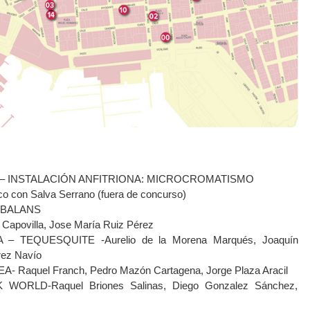
 – INSTALACIÓN ANFITRIONA: MICROCROMATISMO
sco con Salva Serrano (fuera de concurso)
 BALANS
 Capovilla, Jose María Ruiz Pérez
– TEQUESQUITE -Aurelio de la Morena Marqués, Joaquín
rez Navío
 Raquel Franch, Pedro Mazón Cartagena, Jorge Plaza Aracil
ORLD-Raquel Briones Salinas, Diego Gonzalez Sánchez,