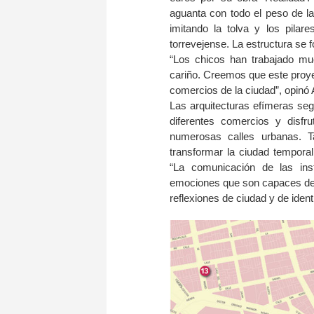
aguanta con todo el peso de la
imitando la tolva y los pilar
torrevejense. La estructura se 
“Los chicos han trabajado mu
cariño. Creemos que este proye
comercios de la ciudad”, opinó 
Las arquitecturas efímeras seg
diferentes comercios y disf
numerosas calles urbanas. T
transformar la ciudad temporal
“La comunicación de las ins
emociones que son capaces de 
reflexiones de ciudad y de identi