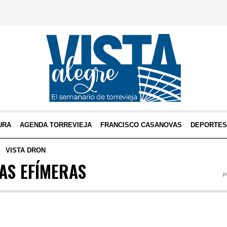
URA
AGENDA TORREVIEJA
FRANCISCO CASANOVAS
DEPORTE
VISTA DRON
AS EFÍMERAS
P