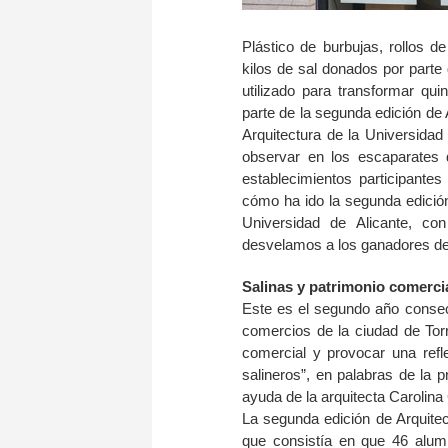
Plástico de burbujas, rollos d
kilos de sal donados por parte
utilizado para transformar qu
parte de la segunda edición de
Arquitectura de la Universidad
observar en los escaparates 
establecimientos participante
cómo ha ido la segunda edición
Universidad de Alicante, co
desvelamos a los ganadores de
Salinas y patrimonio comercia
Este es el segundo año consec
comercios de la ciudad de Torre
comercial y provocar una refle
salineros”, en palabras de la pr
ayuda de la arquitecta Carolin
La segunda edición de Arquite
que consistía en que 46 alumn