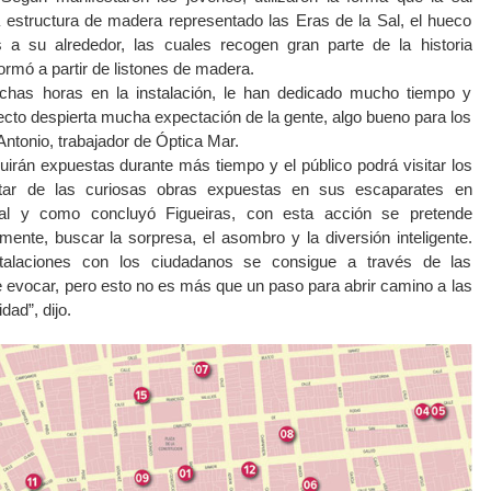
 estructura de madera representado las Eras de la Sal, el hueco
es a su alrededor, las cuales recogen gran parte de la historia
formó a partir de listones de madera.
chas horas en la instalación, le han dedicado mucho tiempo y
cto despierta mucha expectación de la gente, algo bueno para los
Antonio, trabajador de Óptica Mar.
uirán expuestas durante más tiempo y el público podrá visitar los
rutar de las curiosas obras expuestas en sus escaparates en
al y como concluyó Figueiras, con esta acción se pretende
mente, buscar la sorpresa, el asombro y la diversión inteligente.
talaciones con los ciudadanos se consigue a través de las
evocar, pero esto no es más que un paso para abrir camino a las
dad”, dijo.