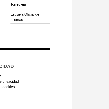
Torrevieja
Escuela Oficial de
Idiomas
CIDAD
al
de privacidad
de cookies