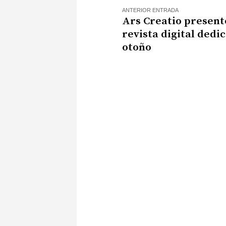
ANTERIOR ENTRADA
Ars Creatio present
revista digital dedi
otoño