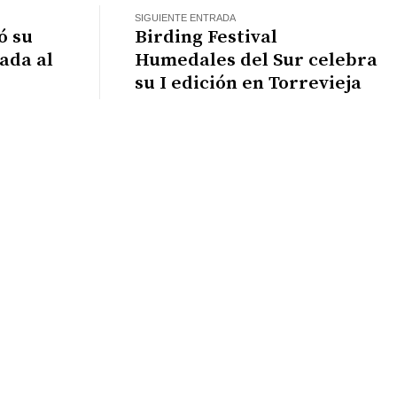
SIGUIENTE ENTRADA
ó su
Birding Festival
cada al
Humedales del Sur celebra
su I edición en Torrevieja