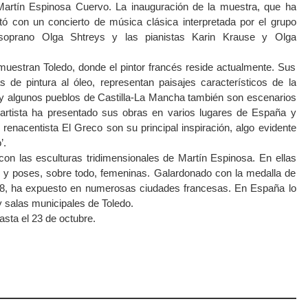
Martín Espinosa Cuervo. La inauguración de la muestra, que ha
tó con un concierto de música clásica interpretada por el grupo
soprano Olga Shtreys y las pianistas Karin Krause y Olga
uestran Toledo, donde el pintor francés reside actualmente. Sus
 de pintura al óleo, representan paisajes característicos de la
 y algunos pueblos de Castilla-La Mancha también son escenarios
l artista ha presentado sus obras en varios lugares de España y
 renacentista El Greco son su principal inspiración, algo evidente
’.
on las esculturas tridimensionales de Martín Espinosa. En ellas
y poses, sobre todo, femeninas. Galardonado con la medalla de
998, ha expuesto en numerosas ciudades francesas. En España lo
 salas municipales de Toledo.
asta el 23 de octubre.
atsApp