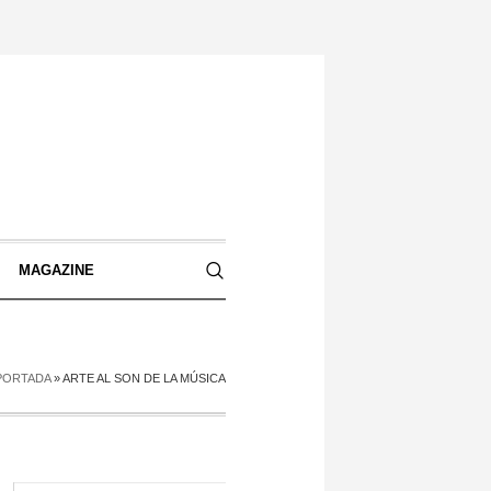
S
MAGAZINE
PORTADA
»
ARTE AL SON DE LA MÚSICA