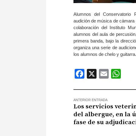
Alumnos del Conservatorio P
audición de música de cámara e
colaboración del Instituto Mu
alumnos del aula de percusión
primera banda, bajo la direcci
organiza una serie de audicione
los alumnos de chelo y guitarra
Facebook
X
Email
Wh
ANTERIOR ENTRADA
Los servicios veteri
del albergue, en la 
fase de su adjudicac