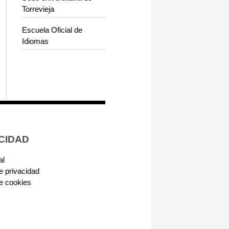
Torrevieja
Escuela Oficial de
Idiomas
CIDAD
al
de privacidad
de cookies