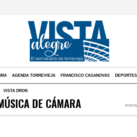
URA
AGENDA TORREVIEJA
FRANCISCO CASANOVAS
DEPORTE
VISTA DRON
 MÚSICA DE CÁMARA
PORTA