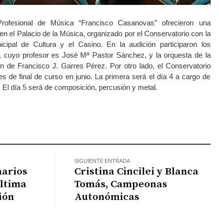
rofesional de Música “Francisco Casanovas” ofrecieron una
n el Palacio de la Música, organizado por el Conservatorio con la
nicipal de Cultura y el Casino. En la audición participaron los
, cuyo profesor es José Mª Pastor Sánchez, y la orquesta de la
ón de Francisco J. Garres Pérez. Por otro lado, el Conservatorio
s de final de curso en junio. La primera será el día 4 a cargo de
. El día 5 será de composición, percusión y metal.
atsApp
SIGUIENTE ENTRADA
narios
Cristina Cincilei y Blanca
última
Tomás, Campeonas
ión
Autonómicas