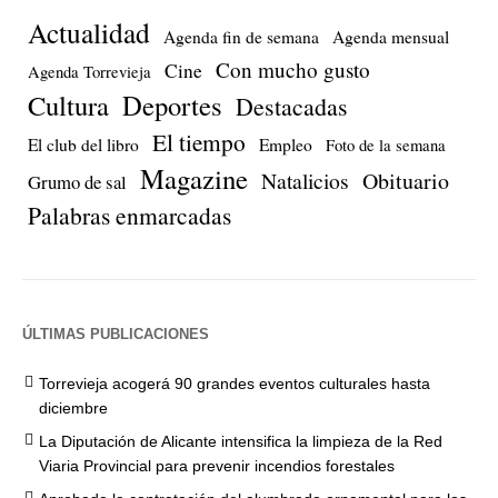
Actualidad
Agenda fin de semana
Agenda mensual
Con mucho gusto
Cine
Agenda Torrevieja
Cultura
Deportes
Destacadas
El tiempo
El club del libro
Empleo
Foto de la semana
Magazine
Natalicios
Obituario
Grumo de sal
Palabras enmarcadas
ÚLTIMAS PUBLICACIONES
Torrevieja acogerá 90 grandes eventos culturales hasta
diciembre
La Diputación de Alicante intensifica la limpieza de la Red
Viaria Provincial para prevenir incendios forestales