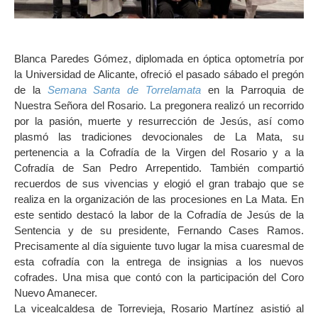
Blanca Paredes Gómez, diplomada en óptica optometría por
la Universidad de Alicante, ofreció el pasado sábado el pregón
de la
Semana Santa de Torrelamata
en la Parroquia de
Nuestra Señora del Rosario. La pregonera realizó un recorrido
por la pasión, muerte y resurrección de Jesús, así como
plasmó las tradiciones devocionales de La Mata, su
pertenencia a la Cofradía de la Virgen del Rosario y a la
Cofradía de San Pedro Arrepentido. También compartió
recuerdos de sus vivencias y elogió el gran trabajo que se
realiza en la organización de las procesiones en La Mata. En
este sentido destacó la labor de la Cofradía de Jesús de la
Sentencia y de su presidente, Fernando Cases Ramos.
Precisamente al día siguiente tuvo lugar la misa cuaresmal de
esta cofradía con la entrega de insignias a los nuevos
cofrades. Una misa que contó con la participación del Coro
Nuevo Amanecer.
La vicealcaldesa de Torrevieja, Rosario Martínez asistió al