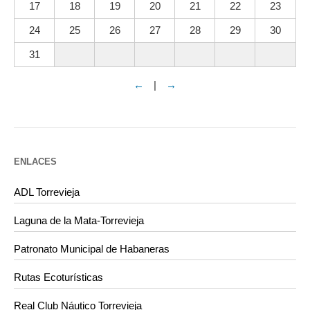
17
18
19
20
21
22
23
24
25
26
27
28
29
30
31
←
|
→
ENLACES
ADL Torrevieja
Laguna de la Mata-Torrevieja
Patronato Municipal de Habaneras
Rutas Ecoturísticas
Real Club Náutico Torrevieja