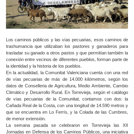
Los caminos públicos y las vías pecuarias, esos caminos de
trashumancia que utilizaban los pastores y ganaderos para
trasladar su ganado a otros pastos y que permitían también la
conexión entre vecinos de diferentes pueblos, forman parte de
la identidad y la historia de los pueblos.
En la actualidad, la Comunitat Valenciana cuenta con una red
de vías pecuarias de más de 14.000 kilómetros, según los
datos de Conselleria de Agricultura, Medio Ambiente, Cambio
Climático y Desarrollo Rural. En Torrevieja, según el catálogo
de vías pecuarias de la Comunitat, contamos con dos: la
Cañada Real de la Costa, con una longitud de 14.590 metros y
que se encuentra en Lo Ferrís, y la Colada de las Cumbres,
de menor extensión.
La semana pasada se celebraron en Torrevieja las XII
Jornadas en Defensa de los Caminos Públicos, una iniciativa