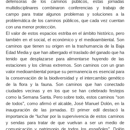
defensoras de los caminos públicos, estas jornadas
multidisciplinares combinaron conferencias y trabajo de
campo para tratar algunos problemas y soluciones a la
problemática de los caminos públicos, que cada vez cuentan
con una menor protección.
El valor de estos espacios estriba en el ámbito histórico, pero
también en el social, el económico y el medioambiental. Son
caminos que tienen su origen en la trashumancia de la Baja
Edad Media y que han albergado el traslado del ganado que ha
tenido que desplazarse para alimentarse huyendo de las
estaciones y los climas extremos. Son caminos con un gran
valor medioambiental porque su permanencia es esencial para
la conservación de la biodiversidad y el intercambio genético
de la flora y la fauna. Son caminos que han conectado
ciudades vecinas y en los que se han celebrado festejos
como la Semana Santa. Pero sobre todo, estos caminos “son
de todos”, como afirmó el alcalde, José Manuel Dolón, en la
inauguración de las jornadas. El primer edil destacó la
importancia de “luchar por la supervivencia de estos caminos
y sendas para tratar de que vuelvan a ser un medio de
comunicación y patrimonio de todos los españoles”. Dolón