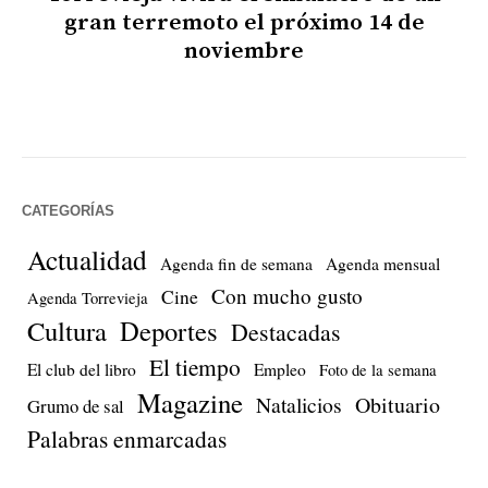
gran terremoto el próximo 14 de
noviembre
CATEGORÍAS
Actualidad
Agenda fin de semana
Agenda mensual
Con mucho gusto
Cine
Agenda Torrevieja
Cultura
Deportes
Destacadas
El tiempo
El club del libro
Empleo
Foto de la semana
Magazine
Natalicios
Obituario
Grumo de sal
Palabras enmarcadas