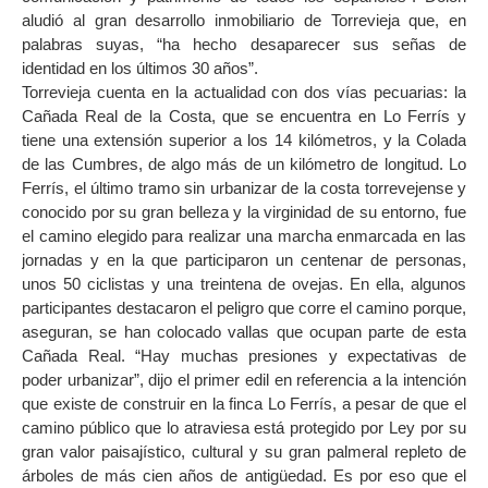
aludió al gran desarrollo inmobiliario de Torrevieja que, en
palabras suyas, “ha hecho desaparecer sus señas de
identidad en los últimos 30 años”.
Torrevieja cuenta en la actualidad con dos vías pecuarias: la
Cañada Real de la Costa, que se encuentra en Lo Ferrís y
tiene una extensión superior a los 14 kilómetros, y la Colada
de las Cumbres, de algo más de un kilómetro de longitud. Lo
Ferrís, el último tramo sin urbanizar de la costa torrevejense y
conocido por su gran belleza y la virginidad de su entorno, fue
el camino elegido para realizar una marcha enmarcada en las
jornadas y en la que participaron un centenar de personas,
unos 50 ciclistas y una treintena de ovejas. En ella, algunos
participantes destacaron el peligro que corre el camino porque,
aseguran, se han colocado vallas que ocupan parte de esta
Cañada Real. “Hay muchas presiones y expectativas de
poder urbanizar”, dijo el primer edil en referencia a la intención
que existe de construir en la finca Lo Ferrís, a pesar de que el
camino público que lo atraviesa está protegido por Ley por su
gran valor paisajístico, cultural y su gran palmeral repleto de
árboles de más cien años de antigüedad. Es por eso que el