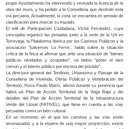
propio Ayuntamiento ha intervenido y revisado la licencia de la
obra del muro, y ha pedido a la Conselleria que deslinde esta
vía pecuaria. Actualmente, la zona se encuentra en periodo de
clasificación para marcar su trazado.
El edil de Participación Ciudadana, Víctor Ferrández, cuya
concejalía organizó las jornadas junto a la sede de la UA en
Torrevieja, la Plataforma Ibérica por los Caminos Públicos y la
asociación ‘Salvemos Lo Ferrís’, habló sobre la situación
crítica de la finca al afirmar que ante una situación de “bienes
públicos olvidados y ocupados”, se debía “poner el bien
común y el interés público por encima del privado”.
La directora general del Territorio, Urbanismo y Paisaje de la
Conselleria de Vivienda, Obras Públicas y Vertebración del
Territorio, Rosa Pardo Marín, afirmó durante su ponencia que
habrá un Plan de Acción Territorial de la Vega Baja y dio
detalles del Plan de Acción Territorial de la Infraestructura
Verde del Litoral (PATIVEL), que tiene en cuenta a las vías
pecuarias como un bien cultural.
En un momento en el que los caminos y las vías están
amenazadas y a la espera de una mayor proyección, existe