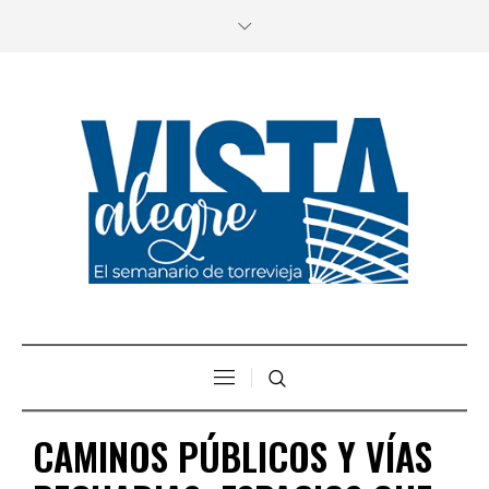
CAMINOS PÚBLICOS Y VÍAS