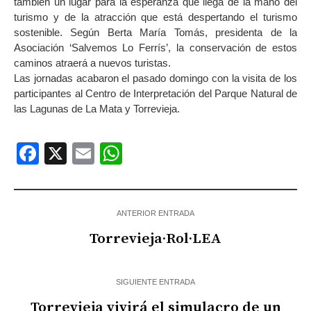
también un lugar para la esperanza que llega de la mano del
turismo y de la atracción que está despertando el turismo
sostenible. Según Berta María Tomás, presidenta de la
Asociación ‘Salvemos Lo Ferrís’, la conservación de estos
caminos atraerá a nuevos turistas.
Las jornadas acabaron el pasado domingo con la visita de los
participantes al Centro de Interpretación del Parque Natural de
las Lagunas de La Mata y Torrevieja.
Facebook
X
Email
WhatsApp
ANTERIOR ENTRADA
Torrevieja·Rol·LEA
SIGUIENTE ENTRADA
Torrevieja vivirá el simulacro de un