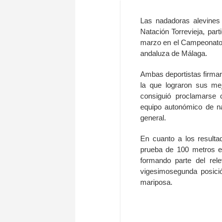
Las nadadoras alevines
Natación Torrevieja, part
marzo en el Campeonato
andaluza de Málaga.
Ambas deportistas firmar
la que lograron sus me
consiguió proclamarse 
equipo autonómico de nat
general.
En cuanto a los resulta
prueba de 100 metros es
formando parte del rel
vigesimosegunda posici
mariposa.