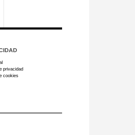
CIDAD
al
de privacidad
de cookies