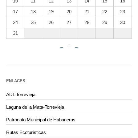
10
11
12
13
14
15
16
17
18
19
20
21
22
23
24
25
26
27
28
29
30
31
←
|
→
ENLACES
ADL Torrevieja
Laguna de la Mata-Torrevieja
Patronato Municipal de Habaneras
Rutas Ecoturísticas