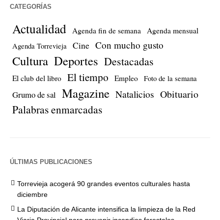
CATEGORÍAS
Actualidad
Agenda fin de semana
Agenda mensual
Con mucho gusto
Cine
Agenda Torrevieja
Cultura
Deportes
Destacadas
El tiempo
El club del libro
Empleo
Foto de la semana
Magazine
Natalicios
Obituario
Grumo de sal
Palabras enmarcadas
ÚLTIMAS PUBLICACIONES
Torrevieja acogerá 90 grandes eventos culturales hasta
diciembre
La Diputación de Alicante intensifica la limpieza de la Red