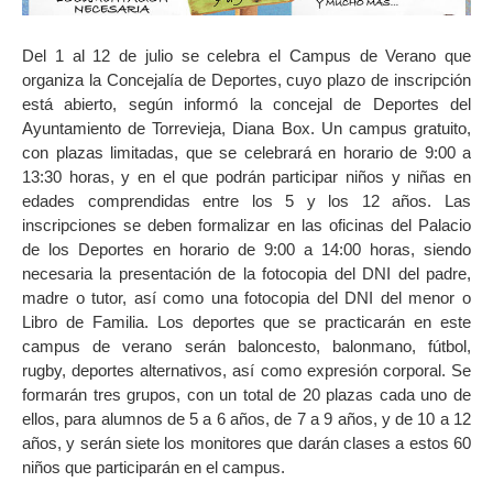
Del 1 al 12 de julio se celebra el Campus de Verano que
organiza la Concejalía de Deportes, cuyo plazo de inscripción
está abierto, según informó la concejal de Deportes del
Ayuntamiento de Torrevieja, Diana Box. Un campus gratuito,
con plazas limitadas, que se celebrará en horario de 9:00 a
13:30 horas, y en el que podrán participar niños y niñas en
edades comprendidas entre los 5 y los 12 años. Las
inscripciones se deben formalizar en las oficinas del Palacio
de los Deportes en horario de 9:00 a 14:00 horas, siendo
necesaria la presentación de la fotocopia del DNI del padre,
madre o tutor, así como una fotocopia del DNI del menor o
Libro de Familia. Los deportes que se practicarán en este
campus de verano serán baloncesto, balonmano, fútbol,
rugby, deportes alternativos, así como expresión corporal. Se
formarán tres grupos, con un total de 20 plazas cada uno de
ellos, para alumnos de 5 a 6 años, de 7 a 9 años, y de 10 a 12
años, y serán siete los monitores que darán clases a estos 60
niños que participarán en el campus.