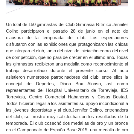
Un total de 150 gimnastas del Club Gimnasia Rítmica Jennifer
Colino participaron el pasado 28 de junio en el acto de
clausura de la temporada del club. Los espectadores
disfrutaron con las exhibiciones que protagonizaron las chicas
que integran el club, tanto del nivel de iniciación como del nivel
de competición, que no para de crecer en el último año. Todas
las gimnastas recibieron una medalla como reconocimiento al
trabajo desarrollado durante el presente curso. Al acto
asistieron numerosos patrocinadores del club, entre ellos la
concejal de Deportes, Diana Box Alonso, así como
representantes del Hospital Universitario de Torrevieja, IES
Torrevigia, Centro Comercial Habaneras y Casas Bostad.
Todos hicieron llegar a los asistentes su apoyo incondicional a
las jóvenes deportistas y al club.Jennifer Colino, entrenadora
del club, se mostró muy satisfecha con los resultados de la
temporada. El club cosechó dos medallas de oro y un bronce
en el Campeonato de España Base 2019, una medalla de oro