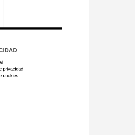
CIDAD
al
de privacidad
de cookies