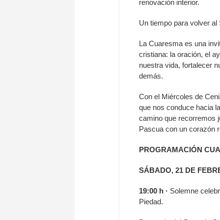
renovación interior.
Un tiempo para volver al
La Cuaresma es una invita
cristiana: la oración, el 
nuestra vida, fortalecer 
demás.
Con el Miércoles de Ceni
que nos conduce hacia la
camino que recorremos ju
Pascua con un corazón 
PROGRAMACIÓN CU
SÁBADO, 21 DE FEB
19:00 h ·
Solemne celebra
Piedad.