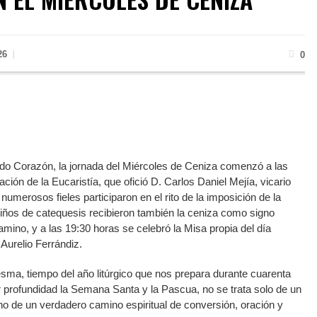
26
0
ado Corazón, la jornada del Miércoles de Ceniza comenzó a las
ción de la Eucaristía, que ofició D. Carlos Daniel Mejía, vicario
 numerosos fieles participaron en el rito de la imposición de la
 niños de catequesis recibieron también la ceniza como signo
camino, y a las 19:30 horas se celebró la Misa propia del día
 Aurelio Ferrándiz.
esma, tiempo del año litúrgico que nos prepara durante cuarenta
r profundidad la Semana Santa y la Pascua, no se trata solo de un
ino de un verdadero camino espiritual de conversión, oración y