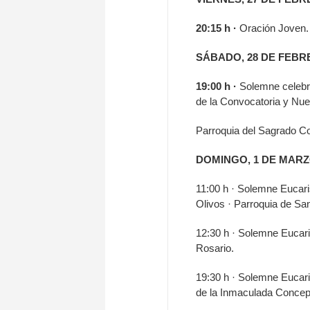
20:15 h ·
Oración Joven.
SÁBADO, 28 DE FEB
19:00 h ·
Solemne celebra
de la Convocatoria y Nu
Parroquia del Sagrado C
DOMINGO, 1 DE MAR
11:00 h · Solemne Eucari
Olivos · Parroquia de Sa
12:30 h · Solemne Eucaris
Rosario.
19:30 h · Solemne Eucaris
de la Inmaculada Concep