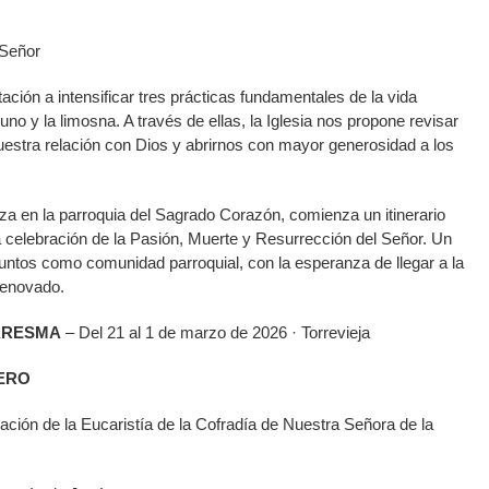
 Señor
ción a intensificar tres prácticas fundamentales de la vida
ayuno y la limosna. A través de ellas, la Iglesia nos propone revisar
nuestra relación con Dios y abrirnos con mayor generosidad a los
za en la parroquia del Sagrado Corazón, comienza un itinerario
 celebración de la Pasión, Muerte y Resurrección del Señor. Un
ntos como comunidad parroquial, con la esperanza de llegar a la
renovado.
ARESMA
– Del 21 al 1 de marzo de 2026 · Torrevieja
RERO
ción de la Eucaristía de la Cofradía de Nuestra Señora de la