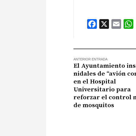
Faceboo
X
Ema
ANTERIOR ENTRADA
El Ayuntamiento ins
nidales de “avión c
en el Hospital
Universitario para
reforzar el control 
de mosquitos