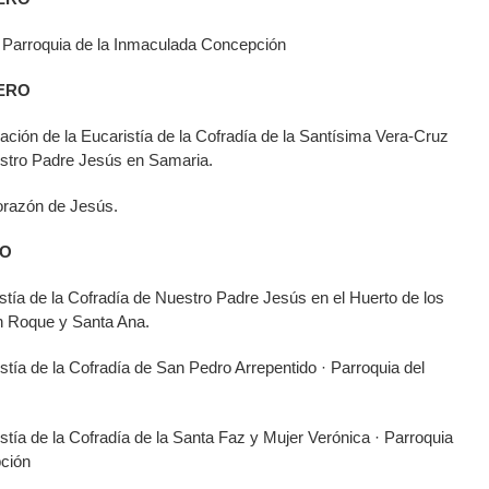
 Parroquia de la Inmaculada Concepción
RERO
ción de la Eucaristía de la Cofradía de la Santísima Vera-Cruz
estro Padre Jesús en Samaria.
orazón de Jesús.
ZO
stía de la Cofradía de Nuestro Padre Jesús en el Huerto de los
n Roque y Santa Ana.
tía de la Cofradía de San Pedro Arrepentido · Parroquia del
tía de la Cofradía de la Santa Faz y Mujer Verónica · Parroquia
ción