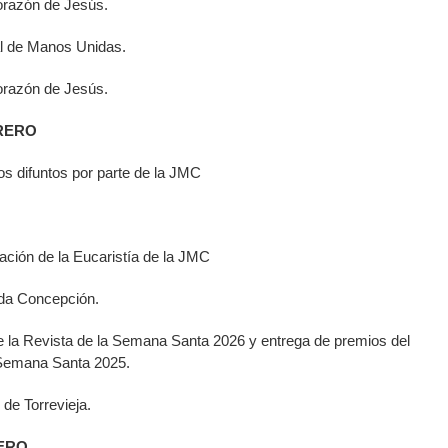
orazón de Jesús.
l de Manos Unidas.
orazón de Jesús.
BRERO
s difuntos por parte de la JMC
ción de la Eucaristía de la JMC
ada Concepción.
 la Revista de la Semana Santa 2026 y entrega de premios del
 Semana Santa 2025.
de Torrevieja.
RERO