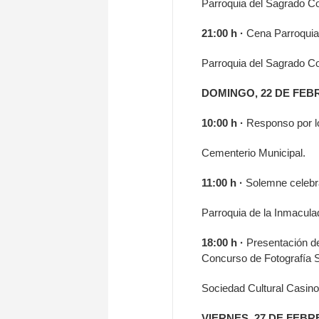
Parroquia del Sagrado C
21:00 h ·
Cena Parroquia
Parroquia del Sagrado C
DOMINGO, 22 DE FE
10:00 h ·
Responso por lo
Cementerio Municipal.
11:00 h ·
Solemne celebra
Parroquia de la Inmacul
18:00 h ·
Presentación de
Concurso de Fotografía
Sociedad Cultural Casino 
VIERNES, 27 DE FEB