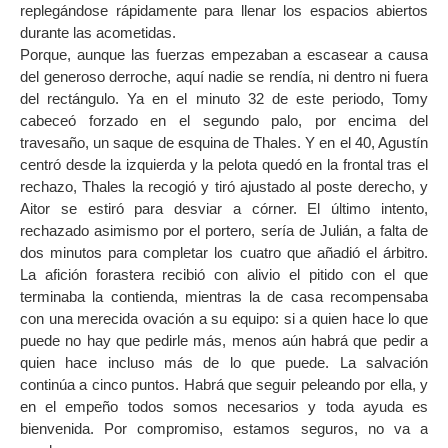
replegándose rápidamente para llenar los espacios abiertos
durante las acometidas.
Porque, aunque las fuerzas empezaban a escasear a causa
del generoso derroche, aquí nadie se rendía, ni dentro ni fuera
del rectángulo. Ya en el minuto 32 de este periodo, Tomy
cabeceó forzado en el segundo palo, por encima del
travesaño, un saque de esquina de Thales. Y en el 40, Agustín
centró desde la izquierda y la pelota quedó en la frontal tras el
rechazo, Thales la recogió y tiró ajustado al poste derecho, y
Aitor se estiró para desviar a córner. El último intento,
rechazado asimismo por el portero, sería de Julián, a falta de
dos minutos para completar los cuatro que añadió el árbitro.
La afición forastera recibió con alivio el pitido con el que
terminaba la contienda, mientras la de casa recompensaba
con una merecida ovación a su equipo: si a quien hace lo que
puede no hay que pedirle más, menos aún habrá que pedir a
quien hace incluso más de lo que puede. La salvación
continúa a cinco puntos. Habrá que seguir peleando por ella, y
en el empeño todos somos necesarios y toda ayuda es
bienvenida. Por compromiso, estamos seguros, no va a