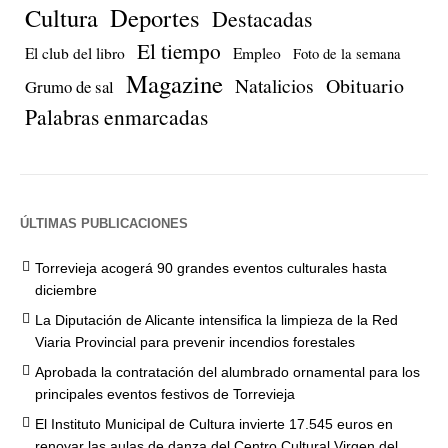
Cultura
Deportes
Destacadas
El tiempo
El club del libro
Empleo
Foto de la semana
Magazine
Natalicios
Obituario
Grumo de sal
Palabras enmarcadas
ÚLTIMAS PUBLICACIONES
Torrevieja acogerá 90 grandes eventos culturales hasta
diciembre
La Diputación de Alicante intensifica la limpieza de la Red
Viaria Provincial para prevenir incendios forestales
Aprobada la contratación del alumbrado ornamental para los
principales eventos festivos de Torrevieja
El Instituto Municipal de Cultura invierte 17.545 euros en
renovar las aulas de danza del Centro Cultural Virgen del