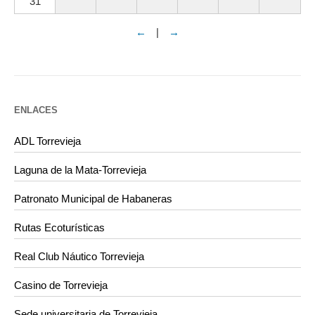
31
←
|
→
ENLACES
ADL Torrevieja
Laguna de la Mata-Torrevieja
Patronato Municipal de Habaneras
Rutas Ecoturísticas
Real Club Náutico Torrevieja
Casino de Torrevieja
Sede universitaria de Torrevieja