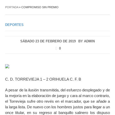
PORTADA
»
COMPROMISO SIN PREMIO
DEPORTES
SÁBADO 23 DE FEBRERO DE 2019
BY
ADMIN
0
C. D. TORREVIEJA 1 – 2 ORIHUELA C. F. B
A pesar de la ilusión transmitida, del esfuerzo desplegado y de
la mejoría en la elaboración de juego y cara al marco contrario,
el Torrevieja sufre otro revés en el marcador, que se añade a
la larga lista. De nuevo con los hombres justos para llegar a un
once titular, en su regreso al banquillo salinero los dispuso