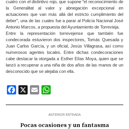
cuatro con el distintivo rojo, que supone “el reconocimiento de
la Generalitat al valor y abnegación excepcional en
actuaciones que van más allá del estricto cumplimiento del
deber”, una de las cuales fue a parar al Policía Nacional José
Antonio Marcos, a propuesta del Ayuntamiento de Torrevieja.
Entre la representación torrevejense que también fue
condecorada estuvieron dos inspectores, Tomás Quesada y
Juan Carlos García, y un oficial, Jesús Villagrasa, así como
numerosos agentes locales. Entre dichas condecoraciones
cabe destacar la otorgada a Esther Elías Moya, quien que se
lanzó a recuperar a una niña de dos años de las manos de un
desconocido que se alejaba con ella.
Facebook
X
Email
WhatsApp
ANTERIOR ENTRADA
Pocas ocasiones y un fantasma