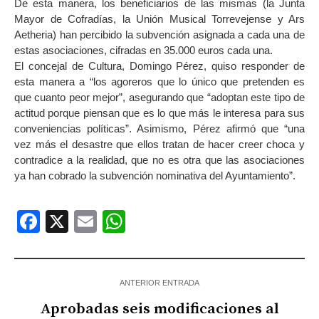
De esta manera, los beneficiarios de las mismas (la Junta
Mayor de Cofradías, la Unión Musical Torrevejense y Ars
Aetheria) han percibido la subvención asignada a cada una de
estas asociaciones, cifradas en 35.000 euros cada una.
El concejal de Cultura, Domingo Pérez, quiso responder de
esta manera a “los agoreros que lo único que pretenden es
que cuanto peor mejor”, asegurando que “adoptan este tipo de
actitud porque piensan que es lo que más le interesa para sus
conveniencias políticas”. Asimismo, Pérez afirmó que “una
vez más el desastre que ellos tratan de hacer creer choca y
contradice a la realidad, que no es otra que las asociaciones
ya han cobrado la subvención nominativa del Ayuntamiento”.
Facebook
X
Email
WhatsApp
ANTERIOR ENTRADA
Aprobadas seis modificaciones al