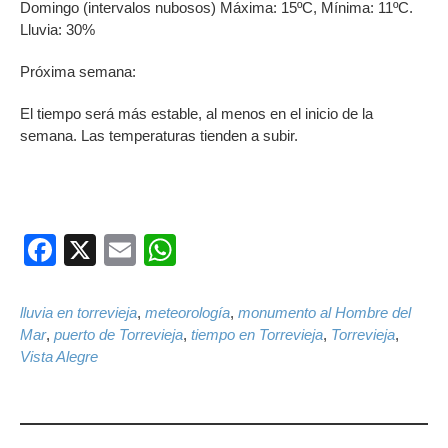
Domingo (intervalos nubosos) Máxima: 15ºC, Mínima: 11ºC.
Lluvia: 30%
Próxima semana:
El tiempo será más estable, al menos en el inicio de la
semana. Las temperaturas tienden a subir.
Facebook
X
Email
WhatsApp
lluvia en torrevieja
,
meteorología
,
monumento al Hombre del
Mar
,
puerto de Torrevieja
,
tiempo en Torrevieja
,
Torrevieja
,
Vista Alegre