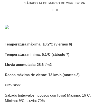
SÁBADO 14 DE MARZO DE 2026
BY
VA
0
Temperatura máxima
: 18.2ºC (viernes 6)
Temperatura mínima
: 5.1ºC (sábado 7)
Lluvia acumulada
: 28,6 l/m2
Racha máxima de viento
: 73 km/h (martes 3)
Previsión:
Sábado (intervalos nubosos con lluvia) Máxima: 16ºC,
Mínima: 9ºC. Lluvia: 70%