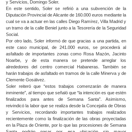
y Servicios, Domingo Soler.
En este sentido, Soler se refirió a una subvención de la
Diputación Provincial de Alicante de 160.000 euros mediante la
cual se va a actuar en las calles Diego Ramírez, Villa Madrid y
un tramo de la calle Beniel junto a la Tesorería de la Seguridad
Social.
Por otro lado, Soler informó de que gracias a una partida, en
este caso municipal, de 241.000 euros, se procederá al
asfaltado de importantes zonas como Rosa Mazón, Jacinto
Noarbe, y de esta manera se pretende arreglar los
alrededores del centro comercial Habaneras. También se
harán trabajos de asfaltado en tramos de la calle Minerva y de
Clemente Gosálvez.
Soler reiteró que “estos trabajos comenzarán de manera
inminente”, al tiempo que señaló que “la intención es que estén
finalizados para antes de Semana Santa”. Asimismo,
reivindicó la labor que se realiza desde la Concejalía de Obras
y Servicios, recordando importantes trabajos realizados
recientemente como la finalización de las obras proyectadas
en la Plaza de Oriente, por lo que las procesiones de Semana
Santa podrán pasar por esa ubicación sin mayor