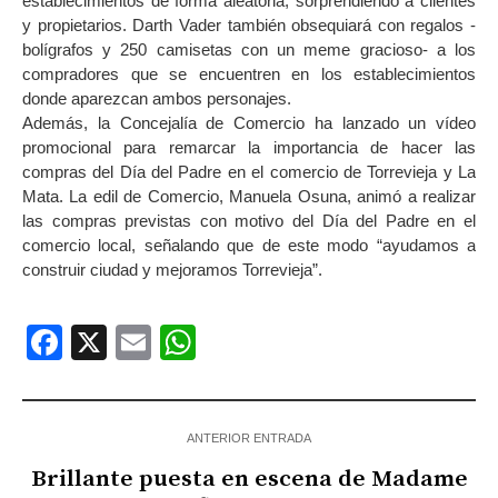
establecimientos de forma aleatoria, sorprendiendo a clientes
y propietarios. Darth Vader también obsequiará con regalos -
bolígrafos y 250 camisetas con un meme gracioso- a los
compradores que se encuentren en los establecimientos
donde aparezcan ambos personajes.
Además, la Concejalía de Comercio ha lanzado un vídeo
promocional para remarcar la importancia de hacer las
compras del Día del Padre en el comercio de Torrevieja y La
Mata. La edil de Comercio, Manuela Osuna, animó a realizar
las compras previstas con motivo del Día del Padre en el
comercio local, señalando que de este modo “ayudamos a
construir ciudad y mejoramos Torrevieja”.
Facebook
X
Email
WhatsApp
ANTERIOR ENTRADA
Brillante puesta en escena de Madame