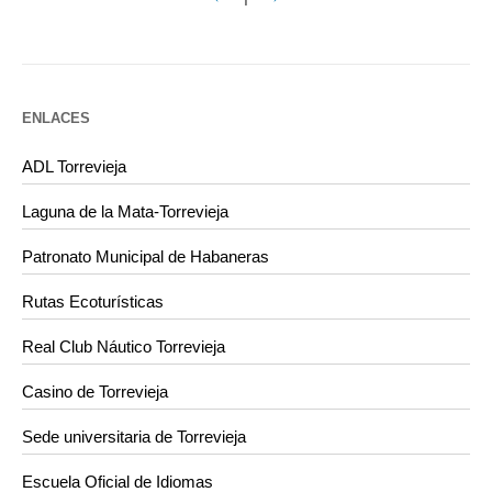
ENLACES
ADL Torrevieja
Laguna de la Mata-Torrevieja
Patronato Municipal de Habaneras
Rutas Ecoturísticas
Real Club Náutico Torrevieja
Casino de Torrevieja
Sede universitaria de Torrevieja
Escuela Oficial de Idiomas