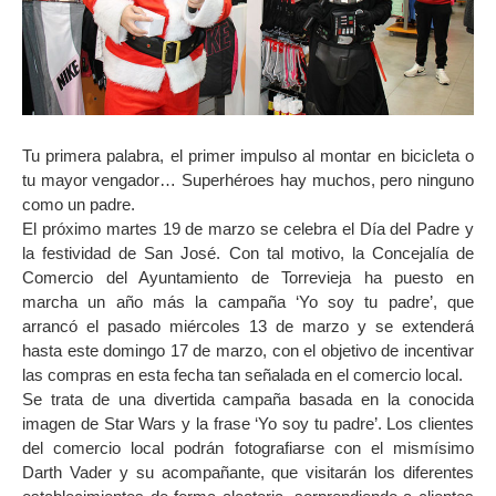
Tu primera palabra, el primer impulso al montar en bicicleta o
tu mayor vengador… Superhéroes hay muchos, pero ninguno
como un padre.
El próximo martes 19 de marzo se celebra el Día del Padre y
la festividad de San José. Con tal motivo, la Concejalía de
Comercio del Ayuntamiento de Torrevieja ha puesto en
marcha un año más la campaña ‘Yo soy tu padre’, que
arrancó el pasado miércoles 13 de marzo y se extenderá
hasta este domingo 17 de marzo, con el objetivo de incentivar
las compras en esta fecha tan señalada en el comercio local.
Se trata de una divertida campaña basada en la conocida
imagen de Star Wars y la frase ‘Yo soy tu padre’. Los clientes
del comercio local podrán fotografiarse con el mismísimo
Darth Vader y su acompañante, que visitarán los diferentes