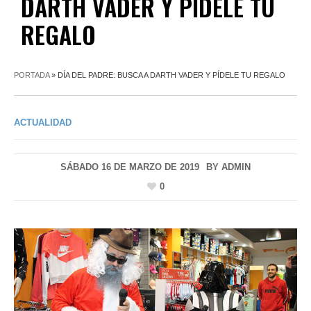
DARTH VADER Y PÍDELE TU
REGALO
PORTADA
»
DÍA DEL PADRE: BUSCA A DARTH VADER Y PÍDELE TU REGALO
ACTUALIDAD
SÁBADO 16 DE MARZO DE 2019
BY
ADMIN
0