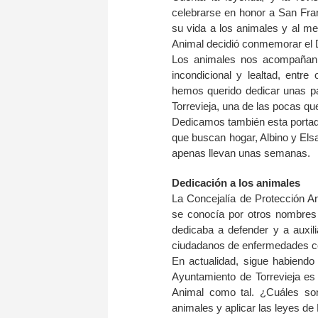
celebrarse en honor a San Fran
su vida a los animales y al me
Animal decidió conmemorar el Dí
Los animales nos acompañan, 
incondicional y lealtad, entr
hemos querido dedicar unas pá
Torrevieja, una de las pocas q
Dedicamos también esta portada
que buscan hogar, Albino y Elsa
apenas llevan unas semanas.
Dedicación a los animales
La Concejalía de Protección A
se conocía por otros nombres
dedicaba a defender y a auxil
ciudadanos de enfermedades co
En actualidad, sigue habiendo
Ayuntamiento de Torrevieja es
Animal como tal. ¿Cuáles so
animales y aplicar las leyes de