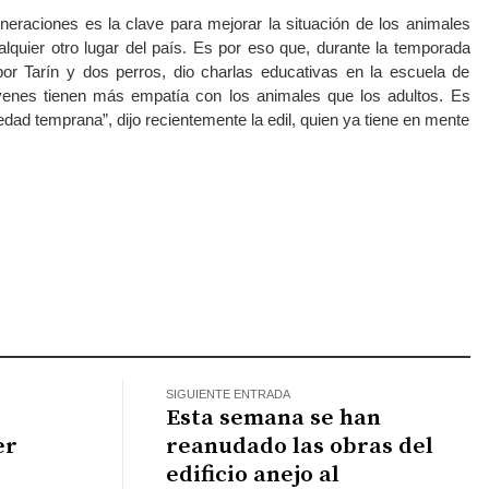
neraciones es la clave para mejorar la situación de los animales
lquier otro lugar del país. Es por eso que, durante la temporada
or Tarín y dos perros, dio charlas educativas en la escuela de
venes tienen más empatía con los animales que los adultos. Es
ad temprana”, dijo recientemente la edil, quien ya tiene en mente
SIGUIENTE ENTRADA
Esta semana se han
er
reanudado las obras del
edificio anejo al