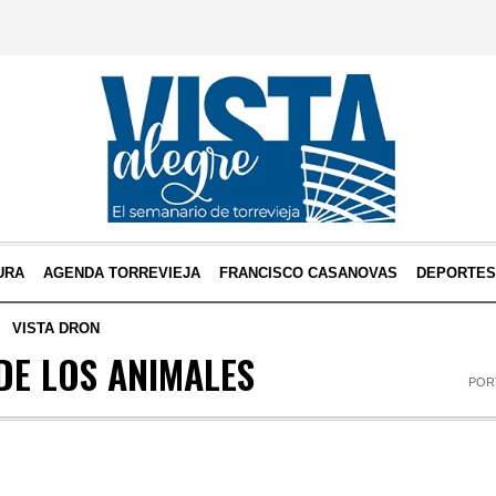
URA
AGENDA TORREVIEJA
FRANCISCO CASANOVAS
DEPORTE
VISTA DRON
DE LOS ANIMALES
POR