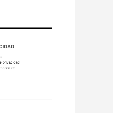
CIDAD
al
de privacidad
de cookies