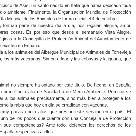
cisco de Asís, un santo nacido en Italia que había dedicado toda
dio ambiente. Finalmente, la Organización Mundial de Protección
a Mundial de los Animales de forma oficial el 4 de octubre.
forman parte de nuestro día a día, nos regalan alegría, amor
e otras cosas. Es por eso que desde el semanario Vista Alegre,
ginas a la Concejalía de Protección Animal del Ayuntamiento de
ue existen en España.
 a los animales del Albergue Municipal de Animales de Torrevieja
, los más veteranos, Simón e Igor, y las cobayas y la iguana, que
nimal no siempre ha optado por este título. De hecho, en España
 como Concejalía de Sanidad o de Medio Ambiente. Pero no se
iar a los animales precisamente, sino más bien a proteger a los
mo la rabia que hoy en día se erradican con vacunas.
 muy pocas concejalías que prestan este servicio en el país. El
 uno de los pocos que cuenta con una Concejalía de Protección
n sus competencias? Ante todo, defender los derechos de los
 España respectivas a ellos.