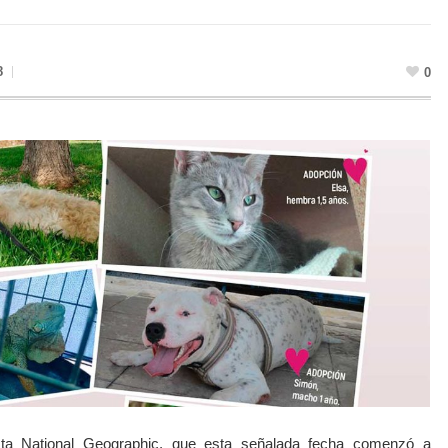
8
0
ista National Geographic, que esta señalada fecha comenzó a