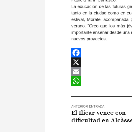
La educación de las futuras ge
tanto en la ciudad como en cua
estival, Morate, acompañada p
verano. “Creo que los más jó
importante enseñar desde una ed
nuevos proyectos.
Facebook
X
Email
WhatsApp
ANTERIOR ENTRADA
El Ilicar vence con
dificultad en Alcàss