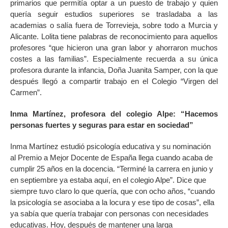
primarios que permitía optar a un puesto de trabajo y quien
quería seguir estudios superiores se trasladaba a las
academias o salía fuera de Torrevieja, sobre todo a Murcia y
Alicante. Lolita tiene palabras de reconocimiento para aquellos
profesores “que hicieron una gran labor y ahorraron muchos
costes a las familias”. Especialmente recuerda a su única
profesora durante la infancia, Doña Juanita Samper, con la que
después llegó a compartir trabajo en el Colegio “Virgen del
Carmen”.
Inma Martínez, profesora del colegio Alpe: “Hacemos
personas fuertes y seguras para estar en sociedad”
Inma Martínez estudió psicología educativa y su nominación
al Premio a Mejor Docente de España llega cuando acaba de
cumplir 25 años en la docencia. “Terminé la carrera en junio y
en septiembre ya estaba aquí, en el colegio Alpe”. Dice que
siempre tuvo claro lo que quería, que con ocho años, “cuando
la psicología se asociaba a la locura y ese tipo de cosas”, ella
ya sabía que quería trabajar con personas con necesidades
educativas. Hoy, después de mantener una larga