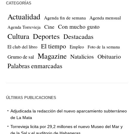
CATEGORÍAS
Actualidad
Agenda fin de semana
Agenda mensual
Con mucho gusto
Cine
Agenda Torrevieja
Cultura
Deportes
Destacadas
El tiempo
El club del libro
Empleo
Foto de la semana
Magazine
Natalicios
Obituario
Grumo de sal
Palabras enmarcadas
ÚLTIMAS PUBLICACIONES
Adjudicada la redacción del nuevo aparcamiento subterráneo
de La Mata
Torrevieja licita por 29,2 millones el nuevo Museo del Mar y
de la Sal y el auditorio de Habaneras