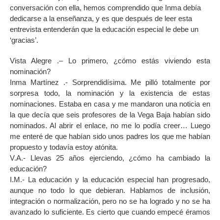
conversación con ella, hemos comprendido que Inma debía
dedicarse a la enseñanza, y es que después de leer esta
entrevista entenderán que la educación especial le debe un
‘gracias’.
Vista Alegre .– Lo primero, ¿cómo estás viviendo esta
nominación?
Inma Martínez .- Sorprendidísima. Me pilló totalmente por
sorpresa todo, la nominación y la existencia de estas
nominaciones. Estaba en casa y me mandaron una noticia en
la que decía que seis profesores de la Vega Baja habían sido
nominados. Al abrir el enlace, no me lo podía creer… Luego
me enteré de que habían sido unos padres los que me habían
propuesto y todavía estoy atónita.
V.A.- Llevas 25 años ejerciendo, ¿cómo ha cambiado la
educación?
I.M.- La educación y la educación especial han progresado,
aunque no todo lo que debieran. Hablamos de inclusión,
integración o normalización, pero no se ha logrado y no se ha
avanzado lo suficiente. Es cierto que cuando empecé éramos