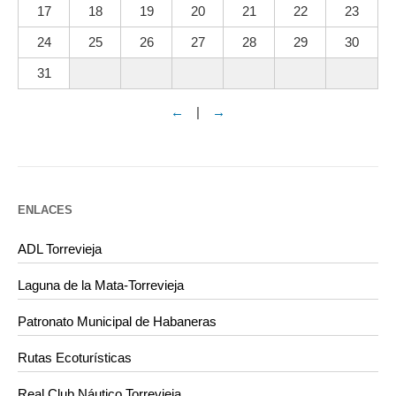
17
18
19
20
21
22
23
24
25
26
27
28
29
30
31
←
|
→
ENLACES
ADL Torrevieja
Laguna de la Mata-Torrevieja
Patronato Municipal de Habaneras
Rutas Ecoturísticas
Real Club Náutico Torrevieja