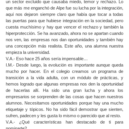
un sector excluido que causaba miedo, temor y rechazo. Lo
que más me enganchó de Alpe fue su lucha por la integración,
aquí nos dejaron siempre claro que había que tocar a todas
las puertas para que hubiese integración en la sociedad, pero
cuesta muchísimo y hay que vencer el rechazo y también la
hiperprotección. Se ha avanzado, ahora no se apartan cuando
nos ven, las empresas nos dan oportunidades y también hay
una concepción más realista. Este año, una alumna nuestra
empieza la universidad.
V.A.- Eso hace 25 años sería impensable…
I.M.- Desde luego, la evolución es importante aunque queda
mucho por hacer. En el colegio creamos un programa de
transición a la vida adulta, con un módulo de prácticas, y
hemos logrado que algunas empresas nos den la oportunidad
de hacerlas allí. Ha sido una gran lucha y ahora los
empresarios se sorprenden de las cosas que hacen nuestros
alumnos. Necesitamos oportunidades porque hay una mucho
etiquetaje y tópicos. No ha sido fácil demostrar que sienten,
sufren, padecen y les gusta lo mismo o parecido que al resto.
V.A.- ¿Qué características han destacado de ti para
nominarte?