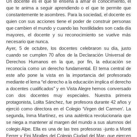
Un docente es el que te enseña a amar el conocimiento, el
que te anima a seguir aprendiendo o el que te permite que
constantemente te asombres. Para la sociedad, el docente es
quien con sus acciones tiene el poder de construir personas
que cambien el mundo y cuando las hostilidades son cada día
mayores, el docente y su reconocimiento se vuelve más
necesario que nunca.
Ayer, 5 de octubre, los docentes celebraron su día, justo
cuando se cumplen 70 años de la Declaración Universal de
Derechos Humanos en la que, por fin, la educación se
reconocía como un derecho fundamental. El tema central de
este año pone la vista en la importancia del profesorado
mediante el lema “el derecho a la educación implica el derecho
a docentes cualificados” y en Vista Alegre hemos conversado
con dos docentes muy especiales. Nuestra primera
protagonista, Lolita Sánchez, fue profesora durante 42 años y
ejerció como directora en el Colegio ‘Virgen del Carmen’. La
segunda, Inma Martínez, es una auténtica revolucionaria que
se niega a mantener al margen del mundo a sus alumnos del
colegio Alpe. Ella es una de las tres profesoras -junto a Monti
Ferrer y Fini Miralles del Colegio Ciudad del Mar- que ejercen