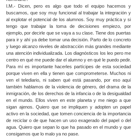
I.M.- Dicen, pero es algo que todo el equipo hacemos y
buscamos, que soy muy funcional al trabajar la integración y
al explotar el potencial de los alumnos. Soy muy práctica y si
tengo que trabajar la toma de decisiones empiezo, por
ejemplo, por decirle que se vaya a su clase. Tiene dos puertas
para ir y ahí ya debe tomar una decisión. Parto de lo concreto
y luego alcanzo niveles de abstracción más grandes mediante
una atención individualizada. Los diagnósticos los leo pero me
centro en qué me puede dar el alumno y en qué le puedo pedir.
Para mí es importante hacerles partícipes de esta sociedad
porque viven en ella y tienen que comprometerse. Muchos ni
ven el telediario, ni saben qué está pasando, por eso aquí
también hablamos de la violencia de género, del drama de la
inmigración, de los derechos de la infancia o de la desigualdad
en el mundo. Ellos viven en este planeta y me niego a que
sigan ajenos. Quiero que se impliquen y adopten un papel
activo en la sociedad, que tomen conciencia de la importancia
de reciclar o de que hacen un uso exagerado del papel o del
agua. Quiero que sepan lo que ha pasado en el mundo y que
consigamos que lo malo ya no pase.