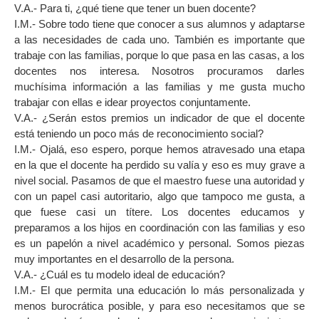
V.A.- Para ti, ¿qué tiene que tener un buen docente?
I.M.- Sobre todo tiene que conocer a sus alumnos y adaptarse
a las necesidades de cada uno. También es importante que
trabaje con las familias, porque lo que pasa en las casas, a los
docentes nos interesa. Nosotros procuramos darles
muchísima información a las familias y me gusta mucho
trabajar con ellas e idear proyectos conjuntamente.
V.A.- ¿Serán estos premios un indicador de que el docente
está teniendo un poco más de reconocimiento social?
I.M.- Ojalá, eso espero, porque hemos atravesado una etapa
en la que el docente ha perdido su valía y eso es muy grave a
nivel social. Pasamos de que el maestro fuese una autoridad y
con un papel casi autoritario, algo que tampoco me gusta, a
que fuese casi un títere. Los docentes educamos y
preparamos a los hijos en coordinación con las familias y eso
es un papelón a nivel académico y personal. Somos piezas
muy importantes en el desarrollo de la persona.
V.A.- ¿Cuál es tu modelo ideal de educación?
I.M.- El que permita una educación lo más personalizada y
menos burocrática posible, y para eso necesitamos que se