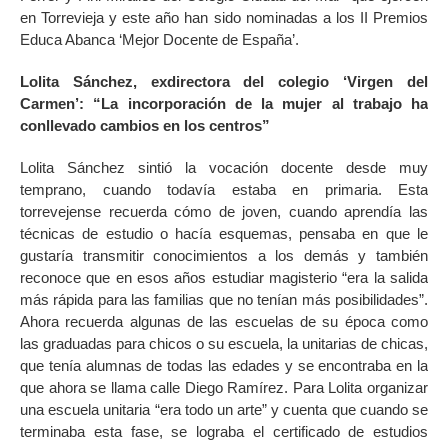
en Torrevieja y este año han sido nominadas a los II Premios
Educa Abanca ‘Mejor Docente de España’.
Lolita Sánchez, exdirectora del colegio ‘Virgen del
Carmen’: “La incorporación de la mujer al trabajo ha
conllevado cambios en los centros”
Lolita Sánchez sintió la vocación docente desde muy
temprano, cuando todavía estaba en primaria. Esta
torrevejense recuerda cómo de joven, cuando aprendía las
técnicas de estudio o hacía esquemas, pensaba en que le
gustaría transmitir conocimientos a los demás y también
reconoce que en esos años estudiar magisterio “era la salida
más rápida para las familias que no tenían más posibilidades”.
Ahora recuerda algunas de las escuelas de su época como
las graduadas para chicos o su escuela, la unitarias de chicas,
que tenía alumnas de todas las edades y se encontraba en la
que ahora se llama calle Diego Ramírez. Para Lolita organizar
una escuela unitaria “era todo un arte” y cuenta que cuando se
terminaba esta fase, se lograba el certificado de estudios