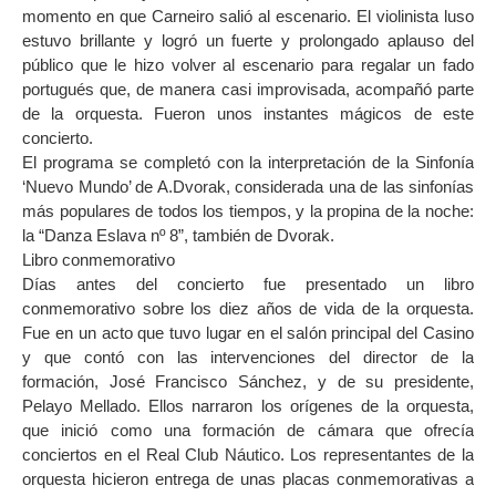
momento en que Carneiro salió al escenario. El violinista luso
estuvo brillante y logró un fuerte y prolongado aplauso del
público que le hizo volver al escenario para regalar un fado
portugués que, de manera casi improvisada, acompañó parte
de la orquesta. Fueron unos instantes mágicos de este
concierto.
El programa se completó con la interpretación de la Sinfonía
‘Nuevo Mundo’ de A.Dvorak, considerada una de las sinfonías
más populares de todos los tiempos, y la propina de la noche:
la “Danza Eslava nº 8”, también de Dvorak.
Libro conmemorativo
Días antes del concierto fue presentado un libro
conmemorativo sobre los diez años de vida de la orquesta.
Fue en un acto que tuvo lugar en el salón principal del Casino
y que contó con las intervenciones del director de la
formación, José Francisco Sánchez, y de su presidente,
Pelayo Mellado. Ellos narraron los orígenes de la orquesta,
que inició como una formación de cámara que ofrecía
conciertos en el Real Club Náutico. Los representantes de la
orquesta hicieron entrega de unas placas conmemorativas a