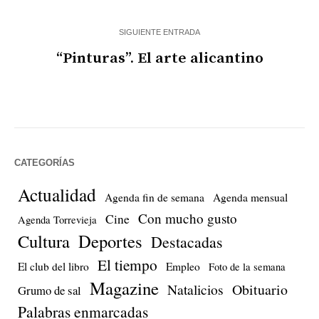
SIGUIENTE ENTRADA
“Pinturas”. El arte alicantino
CATEGORÍAS
Actualidad
Agenda fin de semana
Agenda mensual
Con mucho gusto
Cine
Agenda Torrevieja
Cultura
Deportes
Destacadas
El tiempo
El club del libro
Empleo
Foto de la semana
Magazine
Natalicios
Obituario
Grumo de sal
Palabras enmarcadas