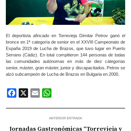
El deportista afincado en Torrevieja Dimitar Petrov ganó el
bronce en 1ª categoría de senior en el XXVIII Campeonato de
España 2019 de Lucha de Brazos, que tuvo lugar en Puerto
Serrano (Cádiz). En total compitieron 144 personas de todas
las comunidades autónomas en más de diez categorías
senior, máster, gran máster, junior y discapacitados. Petrov se
alzó subcampeón de Lucha de Brazos en Bulgaria en 2000.
Facebook
X
Email
WhatsApp
ANTERIOR ENTRADA
Jornadas Gastronómicas “Torrevieja y