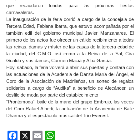
que recaudaron fondos para las próximas fiestas
carnavaleras.
La inauguración de la feria corrió a cargo de la concejala de
Tercera Edad, Fabiana Ibarra, que estuvo acompañada por el
también edil del gobierno municipal Javier Manzanares. El
primero de los actos fue ofrecer un cálido recibimiento a todas
las reinas, damas y míster de las casas de la tercera edad de
la ciudad, del C.M.O. así como a la Reina de la Sal, Cira
Gualdo y sus damas, Carmen Maciá y Alba García.
Hoy, sábado, la feria volverá a abrir sus puertas y contará con
las actuaciones de la Academia de Danza María del Ángel, el
Coro de la Asociación de Madrileños, un sorteo de regalos
solidarios a cargo de “Audika” a beneficio de Afecáncer, un
desfile de moda por parte del establecimiento
“Prontomoda”, baile de la mano del grupo Embrujo, las voces
del Coro Rafael Alberti, la actuación de la Academia de Baile
Dharma y el espectáculo musical del Trío Everest.
Facebook
X
Email
WhatsApp