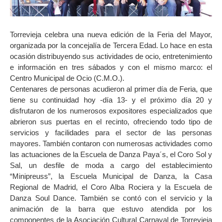
Torrevieja celebra una nueva edición de la Feria del Mayor,
organizada por la concejalía de Tercera Edad. Lo hace en esta
ocasión distribuyendo sus actividades de ocio, entretenimiento
e información en tres sábados y con el mismo marco: el
Centro Municipal de Ocio (C.M.O.).
Centenares de personas acudieron al primer día de Feria, que
tiene su continuidad hoy -día 13- y el próximo día 20 y
disfrutaron de los numerosos expositores especializados que
abrieron sus puertas en el recinto, ofreciendo todo tipo de
servicios y facilidades para el sector de las personas
mayores. También contaron con numerosas actividades como
las actuaciones de la Escuela de Danza Paya´s, el Coro Sol y
Sal, un desfile de moda a cargo del establecimiento
“Minipreuss”, la Escuela Municipal de Danza, la Casa
Regional de Madrid, el Coro Alba Rociera y la Escuela de
Danza Soul Dance. También se contó con el servicio y la
animación de la barra que estuvo atendida por los
componentes de la Asociación Cultural Carnaval de Torrevieja