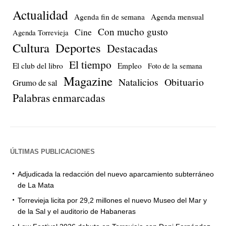
Actualidad
Agenda fin de semana
Agenda mensual
Con mucho gusto
Cine
Agenda Torrevieja
Cultura
Deportes
Destacadas
El tiempo
El club del libro
Empleo
Foto de la semana
Magazine
Natalicios
Obituario
Grumo de sal
Palabras enmarcadas
ÚLTIMAS PUBLICACIONES
Adjudicada la redacción del nuevo aparcamiento subterráneo
de La Mata
Torrevieja licita por 29,2 millones el nuevo Museo del Mar y
de la Sal y el auditorio de Habaneras