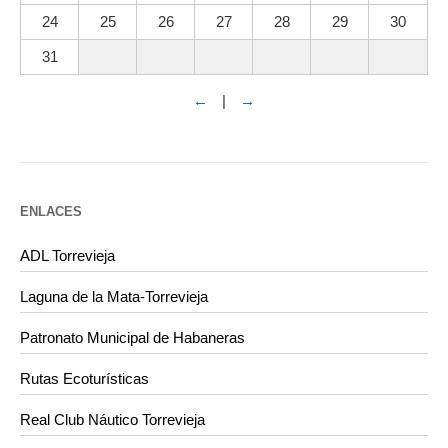
24
25
26
27
28
29
30
31
←
|
→
ENLACES
ADL Torrevieja
Laguna de la Mata-Torrevieja
Patronato Municipal de Habaneras
Rutas Ecoturísticas
Real Club Náutico Torrevieja