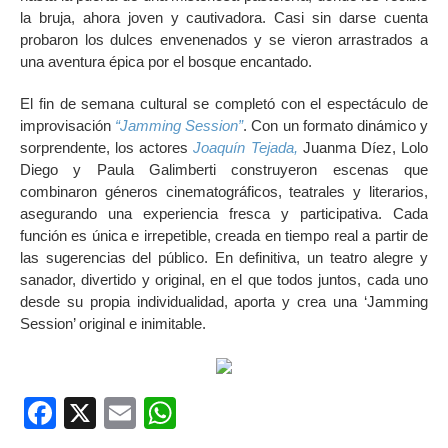
la bruja, ahora joven y cautivadora. Casi sin darse cuenta
probaron los dulces envenenados y se vieron arrastrados a
una aventura épica por el bosque encantado.
El fin de semana cultural se completó con el espectáculo de
improvisación
“Jamming Session”
. Con un formato dinámico y
sorprendente, los actores
Joaquín Tejada,
Juanma Díez, Lolo
Diego y Paula Galimberti construyeron escenas que
combinaron géneros cinematográficos, teatrales y literarios,
asegurando una experiencia fresca y participativa. Cada
función es única e irrepetible, creada en tiempo real a partir de
las sugerencias del público. En definitiva, un teatro alegre y
sanador, divertido y original, en el que todos juntos, cada uno
desde su propia individualidad, aporta y crea una ‘Jamming
Session’ original e inimitable.
Facebook
X
Email
WhatsApp