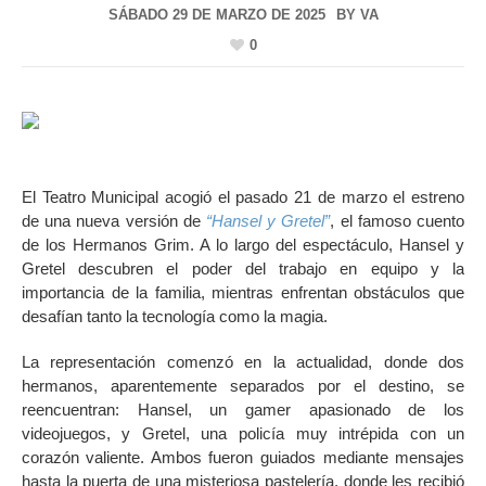
SÁBADO 29 DE MARZO DE 2025
BY
VA
0
El Teatro Municipal acogió el pasado 21 de marzo el estreno
de una nueva versión de
“Hansel y Gretel”
, el famoso cuento
de los Hermanos Grim. A lo largo del espectáculo, Hansel y
Gretel descubren el poder del trabajo en equipo y la
importancia de la familia, mientras enfrentan obstáculos que
desafían tanto la tecnología como la magia.
La representación comenzó en la actualidad, donde dos
hermanos, aparentemente separados por el destino, se
reencuentran: Hansel, un gamer apasionado de los
videojuegos, y Gretel, una policía muy intrépida con un
corazón valiente. Ambos fueron guiados mediante mensajes
hasta la puerta de una misteriosa pastelería, donde les recibió