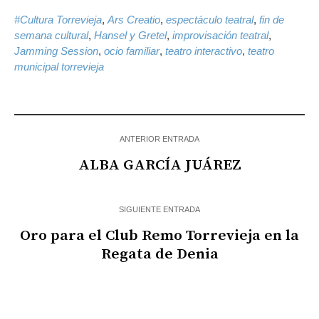
#Cultura Torrevieja
,
Ars Creatio
,
espectáculo teatral
,
fin de
semana cultural
,
Hansel y Gretel
,
improvisación teatral
,
Jamming Session
,
ocio familiar
,
teatro interactivo
,
teatro
municipal torrevieja
ANTERIOR ENTRADA
ALBA GARCÍA JUÁREZ
SIGUIENTE ENTRADA
Oro para el Club Remo Torrevieja en la
Regata de Denia