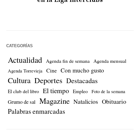
en la Liga Interclubs
CATEGORÍAS
Actualidad
Agenda fin de semana
Agenda mensual
Con mucho gusto
Cine
Agenda Torrevieja
Cultura
Deportes
Destacadas
El tiempo
El club del libro
Empleo
Foto de la semana
Magazine
Natalicios
Obituario
Grumo de sal
Palabras enmarcadas