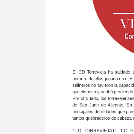
El CD Torrevieja ha saldado 
primero de ellos jugado en el 
salineros no tuvieron la capac
que dispuso y acabó perdiendo 
Por otro lado, los torrevejense
de San Juan de Alicante. En 
principales debilidades que pre
tantos quebraderos de cabeza e
C. D. TORREVIEJA 0 – 1 C.