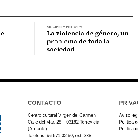
atsApp
SIGUIENTE ENTRADA
se
La violencia de género, un
problema de toda la
sociedad
CONTACTO
PRIVA
Centro cultural Virgen del Carmen
Aviso leg
Calle del Mar, 28 – 03182 Torrevieja
Política 
(Alicante)
Política 
Teléfono: 96 571 02 50, ext. 288