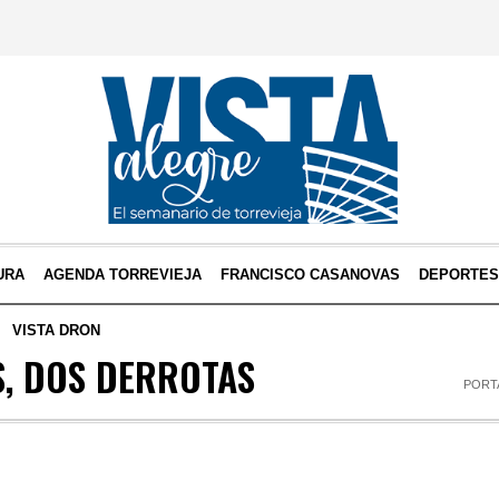
URA
AGENDA TORREVIEJA
FRANCISCO CASANOVAS
DEPORTE
VISTA DRON
S, DOS DERROTAS
PORT