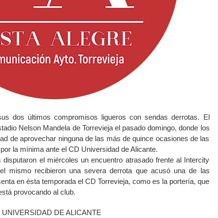
sus dos últimos compromisos ligueros con sendas derrotas. El
Estadio Nelson Mandela de Torrevieja el pasado domingo, donde los
idad de aprovechar ninguna de las más de quince ocasiones de las
por la mínima ante el CD Universidad de Alicante.
s disputaron el miércoles un encuentro atrasado frente al Intercity
el mismo recibieron una severa derrota que acusó una de las
senta en ésta temporada el CD Torrevieja, como es la portería, que
stá provocando al club.
 D. UNIVERSIDAD DE ALICANTE