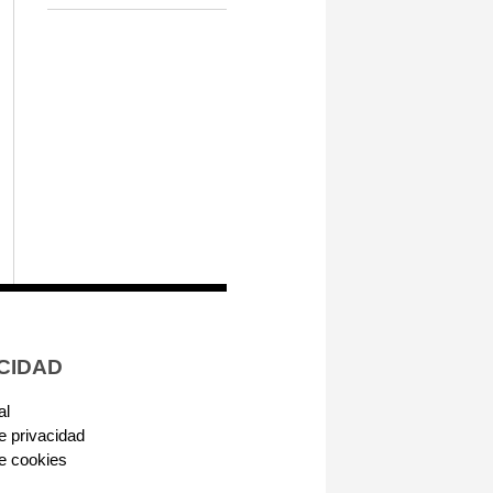
CIDAD
al
de privacidad
de cookies