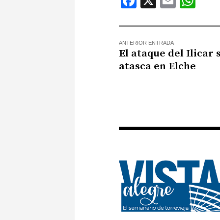
Facebook
X
Email
Wh
ANTERIOR ENTRADA
El ataque del Ilicar 
atasca en Elche