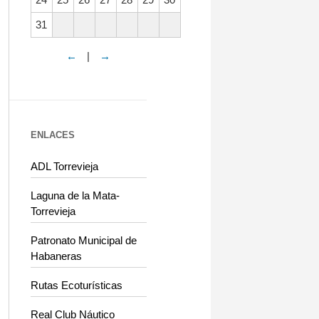
31
←
|
→
ENLACES
ADL Torrevieja
Laguna de la Mata-
Torrevieja
Patronato Municipal de
Habaneras
Rutas Ecoturísticas
Real Club Náutico