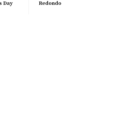
s Day
Redondo