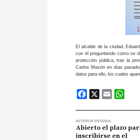
El alcalde de la ciudad, Edua
con él preguntando como se de
protección pública, tras la pre
Carlos Mazón en días pasados 
datos para ello, los cuales ap
Facebook
X
Email
Wh
ANTERIOR ENTRADA
Abierto el plazo par
inscribirse en el