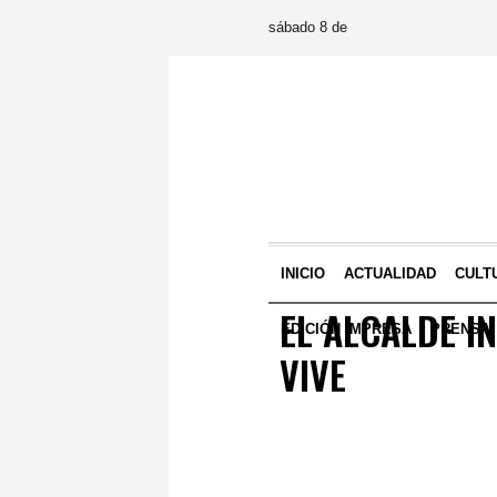
sábado 8 de
INICIO
ACTUALIDAD
CULT
EL ALCALDE I
EDICIÓN IMPRESA
PRENSA
VIVE