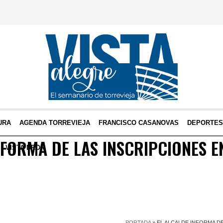
URA
AGENDA TORREVIEJA
FRANCISCO CASANOVAS
DEPORTE
NFORMA DE LAS INSCRIPCIONES E
VISTA DRON
PORTADA
»
EL ALCALDE INFORMA DE