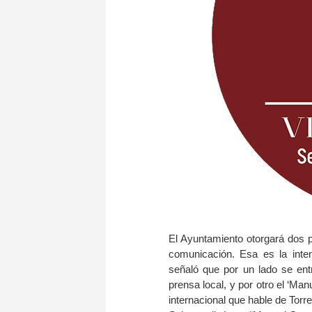
El Ayuntamiento otorgará dos p
comunicación. Esa es la inte
señaló que por un lado se entr
prensa local, y por otro el ‘Ma
internacional que hable de Torre