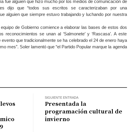
ía fue alguien que hizo mucho por los medios de comunicación de
es dijo que “todos sus escritos se caracterizaban por una
y fue alguien que siempre estuvo trabajando y luchando por nuestra
l equipo de Gobierno comience a elaborar las bases de estos dos
s reconocimientos se unan al ‘Salmonete’ y ‘Rascasa’. A este
te evento que tradicionalmente se ha celebrado el 24 de enero haya
smo mes”. Soler lamentó que “el Partido Popular marque la agenda
atsApp
SIGUIENTE ENTRADA
elevos
Presentada la
programación cultural de
ómico
invierno
9