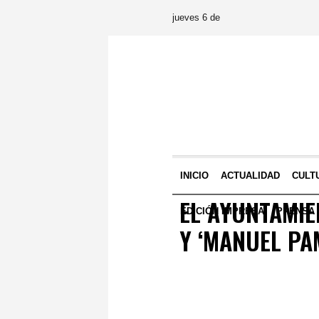
jueves 6 de
INICIO
ACTUALIDAD
CULT
EL AYUNTAMIE
EDICIÓN IMPRESA
PRENSA
Y ‘MANUEL PA