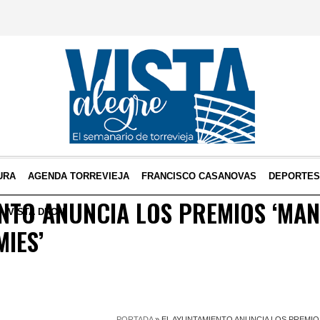
URA
AGENDA TORREVIEJA
FRANCISCO CASANOVAS
DEPORTE
NTO ANUNCIA LOS PREMIOS ‘MAN
VISTA DRON
MIES’
PORTADA
»
EL AYUNTAMIENTO ANUNCIA LOS PREMIOS