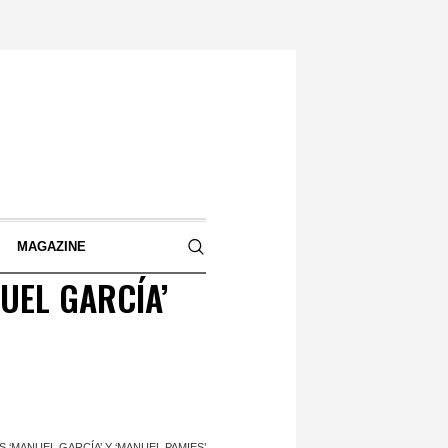
S
MAGAZINE
UEL GARCÍA’
 ‘MANUEL GARCÍA’ Y ‘MANUEL PAMIES’