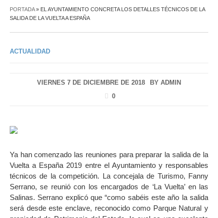
PORTADA
»
EL AYUNTAMIENTO CONCRETA LOS DETALLES TÉCNICOS DE LA
SALIDA DE LA VUELTA A ESPAÑA
ACTUALIDAD
VIERNES 7 DE DICIEMBRE DE 2018
BY
ADMIN
0
Ya han comenzado las reuniones para preparar la salida de la
Vuelta a España 2019 entre el Ayuntamiento y responsables
técnicos de la competición. La concejala de Turismo, Fanny
Serrano, se reunió con los encargados de ‘La Vuelta’ en las
Salinas. Serrano explicó que “como sabéis este año la salida
será desde este enclave, reconocido como Parque Natural y