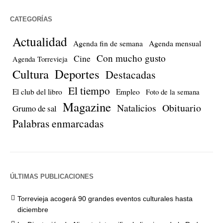
CATEGORÍAS
Actualidad
Agenda fin de semana
Agenda mensual
Con mucho gusto
Cine
Agenda Torrevieja
Cultura
Deportes
Destacadas
El tiempo
El club del libro
Empleo
Foto de la semana
Magazine
Natalicios
Obituario
Grumo de sal
Palabras enmarcadas
ÚLTIMAS PUBLICACIONES
Torrevieja acogerá 90 grandes eventos culturales hasta
diciembre