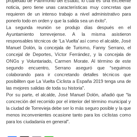
propiedad de Patrimonio del Estado, lo cual es una excelente
noticia, pero tiene unas características muy concretas que
requieren de un intenso trabajo a nivel administrativo para
ponerlo todo en orden y que la salida sea un éxito”.
La segunda reunión se produjo días después en el
Ayuntamiento torrevejense. A la misma asistieron
responsables técnicos de ‘La Vuelta’ así como el alcalde, José
Manuel Dolón, la concejala de Turismo, Fanny Serrano, el
concejal de Deportes, Víctor Ferrández, y la concejala de
ONGs y Voluntariado, Carmen Morate. Al término de este
segundo encuentro, Serrano aseguró que “seguimos
colaborando para ir concretando detalles técnicos que
posibiliten que La Vuelta Ciclista a España 2019 tenga una de
las mejores salidas de toda su historia”.
Por su parte, el alcalde, José Manuel Dolón, añadió que “la
concreción del recorrido por el interior del término municipal y
la ciudad de Torrevieja debe ser lo más seguro posible y la que
menos inconvenientes ocasione tanto para los ciclistas como
para los ciudadanía en general”.