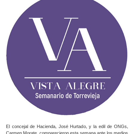
El concejal de Hacienda, José Hurtado, y la edil de ONGs,
Carmen Morate, comparecieron esta semana ante los medios