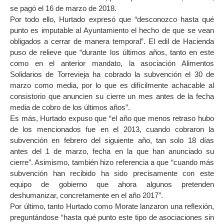
se pagó el 16 de marzo de 2018.
Por todo ello, Hurtado expresó que “desconozco hasta qué
punto es imputable al Ayuntamiento el hecho de que se vean
obligados a cerrar de manera temporal”. El edil de Hacienda
puso de relieve que “durante los últimos años, tanto en este
como en el anterior mandato, la asociación Alimentos
Solidarios de Torrevieja ha cobrado la subvención el 30 de
marzo como media, por lo que es difícilmente achacable al
consistorio que anuncien su cierre un mes antes de la fecha
media de cobro de los últimos años”.
Es más, Hurtado expuso que “el año que menos retraso hubo
de los mencionados fue en el 2013, cuando cobraron la
subvención en febrero del siguiente año, tan solo 18 días
antes del 1 de marzo, fecha en la que han anunciado su
cierre”. Asimismo, también hizo referencia a que “cuando más
subvención han recibido ha sido precisamente con este
equipo de gobierno que ahora algunos pretenden
deshumanizar, concretamente en el año 2017”.
Por último, tanto Hurtado como Morate lanzaron una reflexión,
preguntándose “hasta qué punto este tipo de asociaciones sin