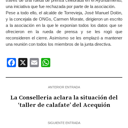
través de una rueda de prensa celebrada en el Ayuntamiento,
una iniciativa que fue rechazada por parte de la asociación.
Pese a todo ello, el alcalde de Torrevieja, José Manuel Dolón,
y la concejala de ONGs, Carmen Morate, dirigieron un escrito
a la asociación en la que le exponían todos los datos que se
ofrecieron en la rueda de prensa y se les rogó que
reconsideren el cierre. Asimismo se les emplazó a mantener
una reunión con todos los miembros de la junta directiva.
Facebook
X
Email
WhatsApp
ANTERIOR ENTRADA
La Conselleria aclara la situación del
‘taller de calafate’ del Acequión
SIGUIENTE ENTRADA