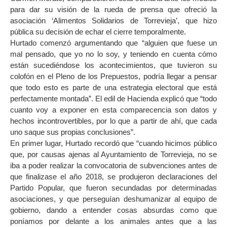
para dar su visión de la rueda de prensa que ofreció la
asociación ‘Alimentos Solidarios de Torrevieja’, que hizo
pública su decisión de echar el cierre temporalmente.
Hurtado comenzó argumentando que “alguien que fuese un
mal pensado, que yo no lo soy, y teniendo en cuenta cómo
están sucediéndose los acontecimientos, que tuvieron su
colofón en el Pleno de los Prepuestos, podría llegar a pensar
que todo esto es parte de una estrategia electoral que está
perfectamente montada”. El edil de Hacienda explicó que “todo
cuanto voy a exponer en esta comparecencia son datos y
hechos incontrovertibles, por lo que a partir de ahí, que cada
uno saque sus propias conclusiones”.
En primer lugar, Hurtado recordó que “cuando hicimos público
que, por causas ajenas al Ayuntamiento de Torrevieja, no se
iba a poder realizar la convocatoria de subvenciones antes de
que finalizase el año 2018, se produjeron declaraciones del
Partido Popular, que fueron secundadas por determinadas
asociaciones, y que perseguían deshumanizar al equipo de
gobierno, dando a entender cosas absurdas como que
poníamos por delante a los animales antes que a las