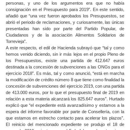
personas, y uno de los argumentos era que no había
consignación en el Presupuesto para 2019”. En este sentido,
añadió que “una vez fueron aprobados los Presupuestos, se
abrió el periodo de reclamaciones, y curiosamente, las únicas
presentadas han sido por parte del Partido Popular, de
Ciudadanos y de la asociación Alimentos Solidarios de
Torrevieja”.
A este respecto, el edil de Hacienda subrayó que “tal y como
hemos venido diciendo, sin ir más lejos en el propio Pleno de
los Presupuestos, existe una partida de 412.647 euros
destinada a la concesión de subvenciones a las ONGs para el
ejercicio 2018”. Es más, tal y como anunció, “está en marcha
la modificación de crédito número 8 que tiene como finalidad la
concesión de subvenciones del ejercicio 2019, con una partida
de 413.000 euros, por lo que el presupuesto final de 2019 en
relación a esta materia alcanzará los 825.647 euros”. Hurtado
explicó que “el expediente está avanzadísimo y estamos a la
espera del informe favorable por parte de Consellería, con la
que estamos en estrecho contacto para acelerar los plazos”.
El reinicio del mencionado expediente se produjo el 18 de