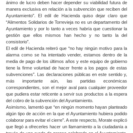
ánimo de lucro deben hacer depender su viabilidad futura de
manera exclusiva en relación a la subvención que reciben del
Ayuntamiento”. El edil de Hacienda quiso dejar claro que
“Alimentos Solidarios de Torrevieja no es un departamento del
Ayuntamiento y por lo tanto a veces habría que cuestionar la
gestión que ellos mismos han hecho y no tanto la del
consistorio”.
El edil de Hacienda reiteró que “no hay ningún motivo para la
alarma como se ha intentado vender, estamos dentro de la
media de pago de los últimos años y este equipo de gobierno
tiene la firme voluntad de hacer frente a los pagos de estas
subvenciones”. Las declaraciones públicas en este sentido y,
más importante aún, las partidas económicas
correspondientes, son el mejor aval para cualquier proveedor
que pudiera estar reticente a servir sus productos a la espera
del cobro de la subvención del Ayuntamiento.
Asimismo, lamentó que “en ningún momento hayan planteado
algún tipo de acción en la que el Ayuntamiento hubiera podido
colaborar para evitar el cierre”. A este respecto, Morate explicó
que llegó a ofrecerles hacer un llamamiento a la ciudadanía a