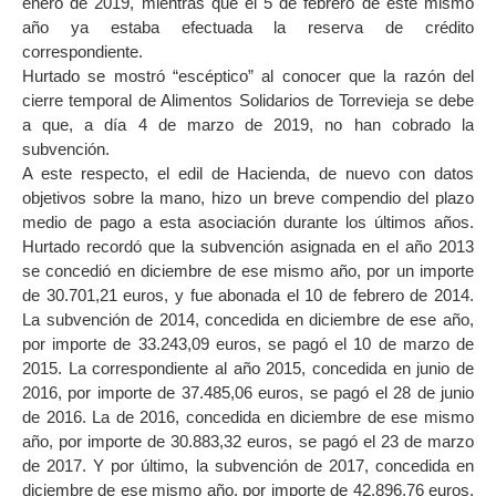
enero de 2019, mientras que el 5 de febrero de este mismo
año ya estaba efectuada la reserva de crédito
correspondiente.
Hurtado se mostró “escéptico” al conocer que la razón del
cierre temporal de Alimentos Solidarios de Torrevieja se debe
a que, a día 4 de marzo de 2019, no han cobrado la
subvención.
A este respecto, el edil de Hacienda, de nuevo con datos
objetivos sobre la mano, hizo un breve compendio del plazo
medio de pago a esta asociación durante los últimos años.
Hurtado recordó que la subvención asignada en el año 2013
se concedió en diciembre de ese mismo año, por un importe
de 30.701,21 euros, y fue abonada el 10 de febrero de 2014.
La subvención de 2014, concedida en diciembre de ese año,
por importe de 33.243,09 euros, se pagó el 10 de marzo de
2015. La correspondiente al año 2015, concedida en junio de
2016, por importe de 37.485,06 euros, se pagó el 28 de junio
de 2016. La de 2016, concedida en diciembre de ese mismo
año, por importe de 30.883,32 euros, se pagó el 23 de marzo
de 2017. Y por último, la subvención de 2017, concedida en
diciembre de ese mismo año, por importe de 42.896,76 euros,