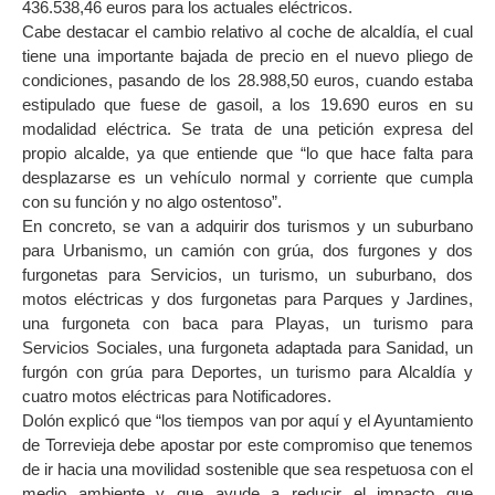
436.538,46 euros para los actuales eléctricos.
Cabe destacar el cambio relativo al coche de alcaldía, el cual
tiene una importante bajada de precio en el nuevo pliego de
condiciones, pasando de los 28.988,50 euros, cuando estaba
estipulado que fuese de gasoil, a los 19.690 euros en su
modalidad eléctrica. Se trata de una petición expresa del
propio alcalde, ya que entiende que “lo que hace falta para
desplazarse es un vehículo normal y corriente que cumpla
con su función y no algo ostentoso”.
En concreto, se van a adquirir dos turismos y un suburbano
para Urbanismo, un camión con grúa, dos furgones y dos
furgonetas para Servicios, un turismo, un suburbano, dos
motos eléctricas y dos furgonetas para Parques y Jardines,
una furgoneta con baca para Playas, un turismo para
Servicios Sociales, una furgoneta adaptada para Sanidad, un
furgón con grúa para Deportes, un turismo para Alcaldía y
cuatro motos eléctricas para Notificadores.
Dolón explicó que “los tiempos van por aquí y el Ayuntamiento
de Torrevieja debe apostar por este compromiso que tenemos
de ir hacia una movilidad sostenible que sea respetuosa con el
medio ambiente y que ayude a reducir el impacto que