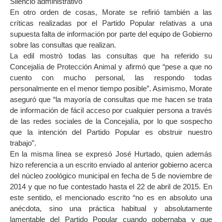
Silencio administrativo
En otro orden de cosas, Morate se refirió también a las
críticas realizadas por el Partido Popular relativas a una
supuesta falta de información por parte del equipo de Gobierno
sobre las consultas que realizan.
La edil mostró todas las consultas que ha referido su
Concejalía de Protección Animal y afirmó que “pese a que no
cuento con mucho personal, las respondo todas
personalmente en el menor tiempo posible”. Asimismo, Morate
aseguró que “la mayoría de consultas que me hacen se trata
de información de fácil acceso por cualquier persona a través
de las redes sociales de la Concejalía, por lo que sospecho
que la intención del Partido Popular es obstruir nuestro
trabajo”.
En la misma línea se expresó José Hurtado, quien además
hizo referencia a un escrito enviado al anterior gobierno acerca
del núcleo zoológico municipal en fecha de 5 de noviembre de
2014 y que no fue contestado hasta el 22 de abril de 2015. En
este sentido, el mencionado escrito “no es en absoluto una
anécdota, sino una práctica habitual y absolutamente
lamentable del Partido Popular cuando gobernaba y que