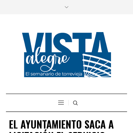
EL AYUNTAMIENTO SACA A