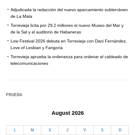
Adjudicada la redacción del nuevo aparcamiento subterráneo
de La Mata
Torrevieja licita por 29,2 millones el nuevo Museo del Mar y
de la Sal y el auditorio de Habaneras
Low Festival 2026 debuta en Torrevieja con Dani Fernández,
Love of Lesbian y Fangoria
Torrevieja aprueba la ordenanza para ordenar el cableado de
telecomunicaciones
PRUEBA
August 2026
L
M
X
J
V
S
D