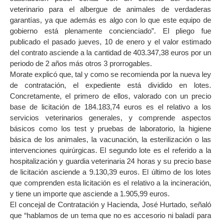
veterinario para el albergue de animales de verdaderas
garantías, ya que además es algo con lo que este equipo de
gobierno está plenamente concienciado”. El pliego fue
publicado el pasado jueves, 10 de enero y el valor estimado
del contrato asciende a la cantidad de 403.347,38 euros por un
periodo de 2 años más otros 3 prorrogables.
Morate explicó que, tal y como se recomienda por la nueva ley
de contratación, el expediente está dividido en lotes.
Concretamente, el primero de ellos, valorado con un precio
base de licitación de 184.183,74 euros es el relativo a los
servicios veterinarios generales, y comprende aspectos
básicos como los test y pruebas de laboratorio, la higiene
básica de los animales, la vacunación, la esterilización o las
intervenciones quirúrgicas. El segundo lote es el referido a la
hospitalización y guardia veterinaria 24 horas y su precio base
de licitación asciende a 9.130,39 euros. El último de los lotes
que comprenden esta licitación es el relativo a la incineración,
y tiene un importe que asciende a 1.905,99 euros.
El concejal de Contratación y Hacienda, José Hurtado, señaló
que “hablamos de un tema que no es accesorio ni baladí para