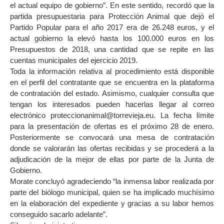
el actual equipo de gobierno”. En este sentido, recordó que la
partida presupuestaria para Protección Animal que dejó el
Partido Popular para el año 2017 era de 26.248 euros, y el
actual gobierno la elevó hasta los 100.000 euros en los
Presupuestos de 2018, una cantidad que se repite en las
cuentas municipales del ejercicio 2019.
Toda la información relativa al procedimiento está disponible
en el perfil del contratante que se encuentra en la plataforma
de contratación del estado. Asimismo, cualquier consulta que
tengan los interesados pueden hacerlas llegar al correo
electrónico proteccionanimal@torrevieja.eu. La fecha límite
para la presentación de ofertas es el próximo 28 de enero.
Posteriormente se convocará una mesa de contratación
donde se valorarán las ofertas recibidas y se procederá a la
adjudicación de la mejor de ellas por parte de la Junta de
Gobierno.
Morate concluyó agradeciendo “la inmensa labor realizada por
parte del biólogo municipal, quien se ha implicado muchísimo
en la elaboración del expediente y gracias a su labor hemos
conseguido sacarlo adelante”.