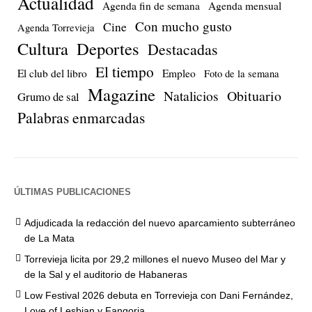
Actualidad
Agenda fin de semana
Agenda mensual
Con mucho gusto
Cine
Agenda Torrevieja
Cultura
Deportes
Destacadas
El tiempo
El club del libro
Empleo
Foto de la semana
Magazine
Natalicios
Obituario
Grumo de sal
Palabras enmarcadas
ÚLTIMAS PUBLICACIONES
Adjudicada la redacción del nuevo aparcamiento subterráneo
de La Mata
Torrevieja licita por 29,2 millones el nuevo Museo del Mar y
de la Sal y el auditorio de Habaneras
Low Festival 2026 debuta en Torrevieja con Dani Fernández,
Love of Lesbian y Fangoria