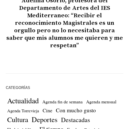
Adelina Osorio, profesora del
Departamento de Artes del IES
Mediterraneo: “Recibir el
reconocimiento Magistrales es un
orgullo pero no lo necesitaba para
saber que mis alumnos me quieren y me
respetan”
CATEGORÍAS
Actualidad
Agenda fin de semana
Agenda mensual
Con mucho gusto
Cine
Agenda Torrevieja
Cultura
Deportes
Destacadas
El tiempo