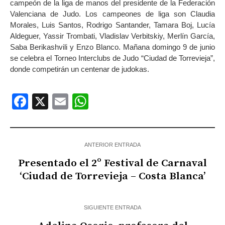
campeón de la liga de manos del presidente de la Federación
Valenciana de Judo. Los campeones de liga son Claudia
Morales, Luis Santos, Rodrigo Santander, Tamara Boj, Lucía
Aldeguer, Yassir Trombati, Vladislav Verbitskiy, Merlín García,
Saba Berikashvili y Enzo Blanco. Mañana domingo 9 de junio
se celebra el Torneo Interclubs de Judo “Ciudad de Torrevieja”,
donde competirán un centenar de judokas.
Facebook
X
Email
WhatsApp
ANTERIOR ENTRADA
Presentado el 2º Festival de Carnaval
‘Ciudad de Torrevieja – Costa Blanca’
SIGUIENTE ENTRADA