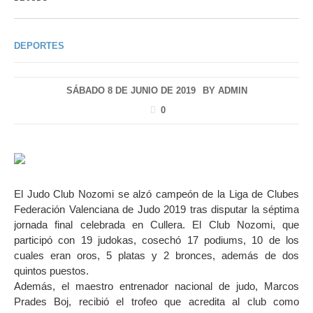
DEPORTES
SÁBADO 8 DE JUNIO DE 2019
BY
ADMIN
0
El Judo Club Nozomi se alzó campeón de la Liga de Clubes
Federación Valenciana de Judo 2019 tras disputar la séptima
jornada final celebrada en Cullera. El Club Nozomi, que
participó con 19 judokas, cosechó 17 podiums, 10 de los
cuales eran oros, 5 platas y 2 bronces, además de dos
quintos puestos.
Además, el maestro entrenador nacional de judo, Marcos
Prades Boj, recibió el trofeo que acredita al club como