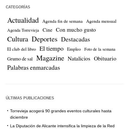
CATEGORÍAS
Actualidad
Agenda fin de semana
Agenda mensual
Con mucho gusto
Cine
Agenda Torrevieja
Cultura
Deportes
Destacadas
El tiempo
El club del libro
Empleo
Foto de la semana
Magazine
Natalicios
Obituario
Grumo de sal
Palabras enmarcadas
ÚLTIMAS PUBLICACIONES
Torrevieja acogerá 90 grandes eventos culturales hasta
diciembre
La Diputación de Alicante intensifica la limpieza de la Red