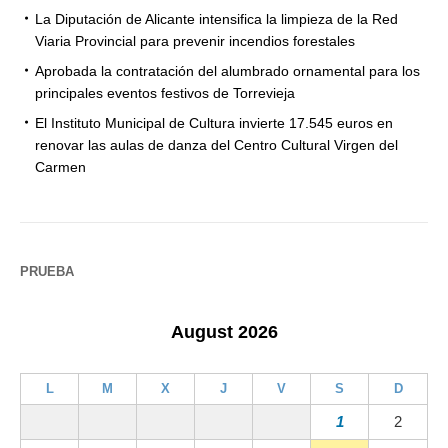
La Diputación de Alicante intensifica la limpieza de la Red
Viaria Provincial para prevenir incendios forestales
Aprobada la contratación del alumbrado ornamental para los
principales eventos festivos de Torrevieja
El Instituto Municipal de Cultura invierte 17.545 euros en
renovar las aulas de danza del Centro Cultural Virgen del
Carmen
PRUEBA
August 2026
L
M
X
J
V
S
D
1
2