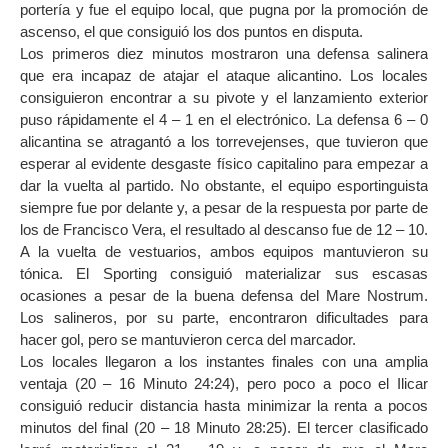
portería y fue el equipo local, que pugna por la promoción de
ascenso, el que consiguió los dos puntos en disputa.
Los primeros diez minutos mostraron una defensa salinera
que era incapaz de atajar el ataque alicantino. Los locales
consiguieron encontrar a su pivote y el lanzamiento exterior
puso rápidamente el 4 – 1 en el electrónico. La defensa 6 – 0
alicantina se atragantó a los torrevejenses, que tuvieron que
esperar al evidente desgaste físico capitalino para empezar a
dar la vuelta al partido. No obstante, el equipo esportinguista
siempre fue por delante y, a pesar de la respuesta por parte de
los de Francisco Vera, el resultado al descanso fue de 12 – 10.
A la vuelta de vestuarios, ambos equipos mantuvieron su
tónica. El Sporting consiguió materializar sus escasas
ocasiones a pesar de la buena defensa del Mare Nostrum.
Los salineros, por su parte, encontraron dificultades para
hacer gol, pero se mantuvieron cerca del marcador.
Los locales llegaron a los instantes finales con una amplia
ventaja (20 – 16 Minuto 24:24), pero poco a poco el Ilicar
consiguió reducir distancia hasta minimizar la renta a pocos
minutos del final (20 – 18 Minuto 28:25). El tercer clasificado