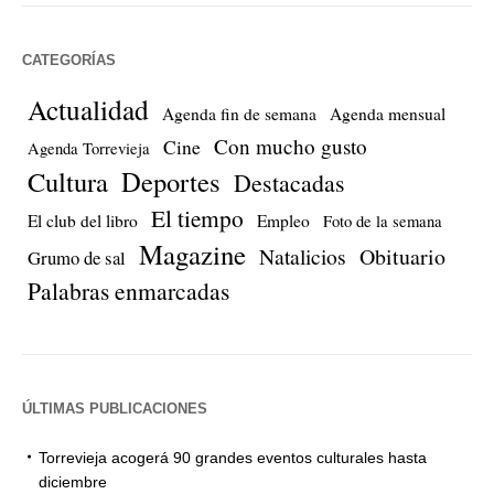
CATEGORÍAS
Actualidad
Agenda fin de semana
Agenda mensual
Con mucho gusto
Cine
Agenda Torrevieja
Cultura
Deportes
Destacadas
El tiempo
El club del libro
Empleo
Foto de la semana
Magazine
Natalicios
Obituario
Grumo de sal
Palabras enmarcadas
ÚLTIMAS PUBLICACIONES
Torrevieja acogerá 90 grandes eventos culturales hasta
diciembre