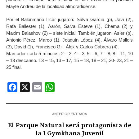
Mayte Andreu de la localidad almoradidense.
Por el Balonmano Ilicar jugaron: Salva García (p), Javi (2),
Rafa Ballester (1), Aarón, Salva Esteve (1), Chema (2) y
Maxim Balashov (2) – siete inicial. También jugaron: Asier (p),
Antonio Pérez, Marco (1), Joaquín López (4), Álvaro Mallols
(3), David (1), Francisco Gili, Álex y Carlos Cabrera (4).
Marcador cada 5 minutos: 2 – 2, 4 – 3, 5 – 6, 7 – 8, 8 – 11, 10
– 13 descanso. 13 – 15, 13 – 17, 15 – 18, 18 – 21, 20- 23, 21 –
25 final.
Facebook
X
Email
WhatsApp
ANTERIOR ENTRADA
El Parque Natural será protagonista de
la I Gymkhana Juvenil