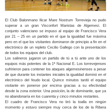
El Club Balonmano Ilicar Mare Nostrum Torrevieja no pudo
superar a un gran Visconfort Maristas de Algemesí. El
conjunto valenciano se impuso al equipo de Francisco Vera
por 21 – 25 en un partido en el que la igualdad fue máxima
pero en el que los visitantes dominaron de principio a fin en el
electrónico de un repleto Cecilio Gallego con la presentación
de todos los equipos del club.
Los salineros jugaron un partido de tú a tú ante uno de los
equipos más potentes de la 1ª Nacional E. Los torrevejenses
sufririeron para contener los ataques algemesinenses a pesar
de que durante los instantes iniciales la igualdad dominó en el
electrónico del feudo local. Quince minutos tardó el equipo
visitante en ponerse por encima gracias a su efectividad
desde la zona exterior. Una posición, la de dominante, que ya
no abandonaría en los cuarenta y cinco minutos restantes.
El cuadro de Francisco Vera no tiró la toalla en ningún
momento y estuvo siempre muy cerca de los de la Ribera