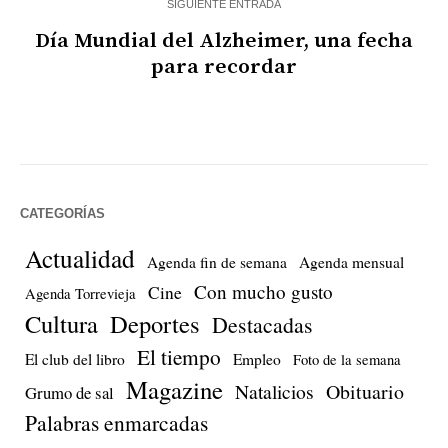
SIGUIENTE ENTRADA
Día Mundial del Alzheimer, una fecha
para recordar
CATEGORÍAS
Actualidad
Agenda fin de semana
Agenda mensual
Con mucho gusto
Cine
Agenda Torrevieja
Cultura
Deportes
Destacadas
El tiempo
El club del libro
Empleo
Foto de la semana
Magazine
Natalicios
Obituario
Grumo de sal
Palabras enmarcadas