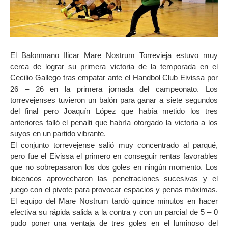
El Balonmano Ilicar Mare Nostrum Torrevieja estuvo muy
cerca de lograr su primera victoria de la temporada en el
Cecilio Gallego tras empatar ante el Handbol Club Eivissa por
26 – 26 en la primera jornada del campeonato. Los
torrevejenses tuvieron un balón para ganar a siete segundos
del final pero Joaquín López que había metido los tres
anteriores falló el penalti que habría otorgado la victoria a los
suyos en un partido vibrante.
El conjunto torrevejense salió muy concentrado al parqué,
pero fue el Eivissa el primero en conseguir rentas favorables
que no sobrepasaron los dos goles en ningún momento. Los
ibicencos aprovecharon las penetraciones sucesivas y el
juego con el pivote para provocar espacios y penas máximas.
El equipo del Mare Nostrum tardó quince minutos en hacer
efectiva su rápida salida a la contra y con un parcial de 5 – 0
pudo poner una ventaja de tres goles en el luminoso del