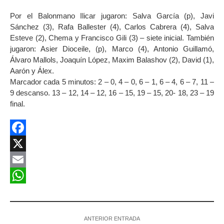
Por el Balonmano Ilicar jugaron: Salva García (p), Javi
Sánchez (3), Rafa Ballester (4), Carlos Cabrera (4), Salva
Esteve (2), Chema y Francisco Gili (3) – siete inicial. También
jugaron: Asier Dioceile, (p), Marco (4), Antonio Guillamó,
Álvaro Mallols, Joaquín López, Maxim Balashov (2), David (1),
Aarón y Álex.
Marcador cada 5 minutos: 2 – 0, 4 – 0, 6 – 1, 6 – 4, 6 – 7, 11 –
9 descanso. 13 – 12, 14 – 12, 16 – 15, 19 – 15, 20- 18, 23 – 19
final.
Facebook
X
Email
WhatsApp
ANTERIOR ENTRADA