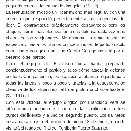
pequeña renta al descanso de dos goles (11 – 9).
La reanudación mostró un Ilicar mucho más regular, con una
defensa que respondió perfectamente a las exigencias del
líder. El contraataque prácticamente desapareció, pero los
ataques fueron más efectivos ante una defensa cada vez más
abierta de los sanjuaneros. No obstante, la renta nunca fue
excesiva y hasta los últimos quince minutos de partido osciló
entre uno y dos goles ante un Cecilio Gallego inquieto por el
desarrollo del partido.
Pero el equipo de Francisco Vera había preparado
concienzudamente el partido y supo cómo atacar la defensa
del líder. Con paciencia, los espacios acabarían llegando para
todas las líneas y poco a poco y gracias a la desesperación
ofensiva de los alicantinos, el Ilicar pudo marcharse hasta el
23 – 19 final.
Con esta victoria, el equipo dirigido por Francisco Vera se
sitúa momentáneamente cuarto en la clasificación a tres
puntos del liderato y a uno del segundo puesto. Los salineros
descansarán hasta el próximo domingo 13 de enero, cuando
visitará el feudo del filial del Fertiberia Puerto Sagunto.