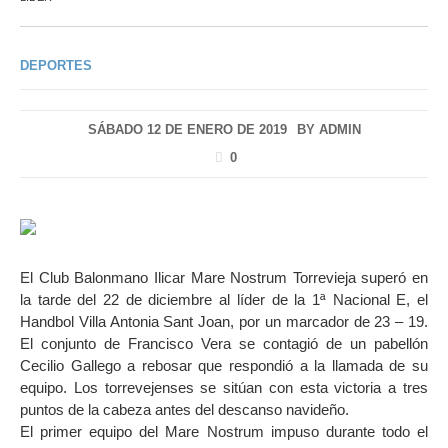
DEPORTES
SÁBADO 12 DE ENERO DE 2019
BY
ADMIN
0
El Club Balonmano Ilicar Mare Nostrum Torrevieja superó en
la tarde del 22 de diciembre al líder de la 1ª Nacional E, el
Handbol Villa Antonia Sant Joan, por un marcador de 23 – 19.
El conjunto de Francisco Vera se contagió de un pabellón
Cecilio Gallego a rebosar que respondió a la llamada de su
equipo. Los torrevejenses se sitúan con esta victoria a tres
puntos de la cabeza antes del descanso navideño.
El primer equipo del Mare Nostrum impuso durante todo el