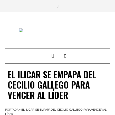
EL ILICAR SE EMPAPA DEL
CECILIO GALLEGO PARA
VENCER AL LÍDER
PORTADA
»
EL ILICAR SE EMPAPA DEL CECILIO GALLEGO PARA VENCER AL
LÍDER