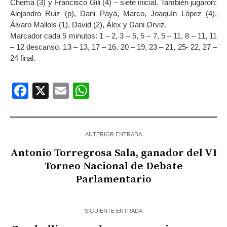
Chema (3) y Francisco Gili (4) – siete inicial. También jugaron:
Alejandro Ruiz (p), Dani Payá, Marco, Joaquín López (4),
Álvaro Mallols (1), David (2), Álex y Dani Orviz.
Marcador cada 5 minutos: 1 – 2, 3 – 5, 5 – 7, 5 – 11, 8 – 11, 11
– 12 descanso. 13 – 13, 17 – 16, 20 – 19, 23 – 21, 25- 22, 27 –
24 final.
Facebook
X
Email
WhatsApp
ANTERIOR ENTRADA
Antonio Torregrosa Sala, ganador del VI
Torneo Nacional de Debate
Parlamentario
SIGUIENTE ENTRADA