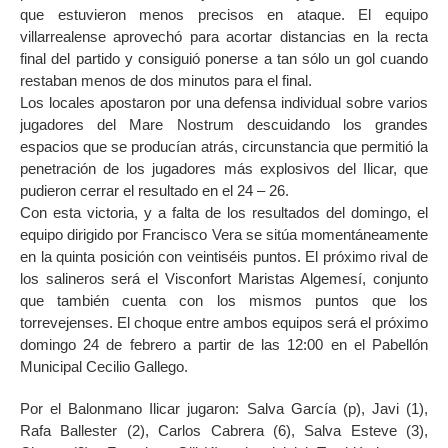
que estuvieron menos precisos en ataque. El equipo
villarrealense aprovechó para acortar distancias en la recta
final del partido y consiguió ponerse a tan sólo un gol cuando
restaban menos de dos minutos para el final.
Los locales apostaron por una defensa individual sobre varios
jugadores del Mare Nostrum descuidando los grandes
espacios que se producían atrás, circunstancia que permitió la
penetración de los jugadores más explosivos del Ilicar, que
pudieron cerrar el resultado en el 24 – 26.
Con esta victoria, y a falta de los resultados del domingo, el
equipo dirigido por Francisco Vera se sitúa momentáneamente
en la quinta posición con veintiséis puntos. El próximo rival de
los salineros será el Visconfort Maristas Algemesí, conjunto
que también cuenta con los mismos puntos que los
torrevejenses. El choque entre ambos equipos será el próximo
domingo 24 de febrero a partir de las 12:00 en el Pabellón
Municipal Cecilio Gallego.
Por el Balonmano Ilicar jugaron: Salva García (p), Javi (1),
Rafa Ballester (2), Carlos Cabrera (6), Salva Esteve (3),