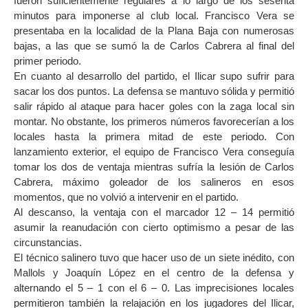
fueron suficientemente regulares a lo largo de los sesenta
minutos para imponerse al club local. Francisco Vera se
presentaba en la localidad de la Plana Baja con numerosas
bajas, a las que se sumó la de Carlos Cabrera al final del
primer periodo.
En cuanto al desarrollo del partido, el Ilicar supo sufrir para
sacar los dos puntos. La defensa se mantuvo sólida y permitió
salir rápido al ataque para hacer goles con la zaga local sin
montar. No obstante, los primeros números favorecerían a los
locales hasta la primera mitad de este periodo. Con
lanzamiento exterior, el equipo de Francisco Vera conseguía
tomar los dos de ventaja mientras sufría la lesión de Carlos
Cabrera, máximo goleador de los salineros en esos
momentos, que no volvió a intervenir en el partido.
Al descanso, la ventaja con el marcador 12 – 14 permitió
asumir la reanudación con cierto optimismo a pesar de las
circunstancias.
El técnico salinero tuvo que hacer uso de un siete inédito, con
Mallols y Joaquín López en el centro de la defensa y
alternando el 5 – 1 con el 6 – 0. Las imprecisiones locales
permitieron también la relajación en los jugadores del Ilicar,