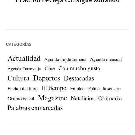
El SC Torrevieja C.F. sigue soñando
CATEGORÍAS
Actualidad
Agenda fin de semana
Agenda mensual
Con mucho gusto
Cine
Agenda Torrevieja
Cultura
Deportes
Destacadas
El tiempo
El club del libro
Empleo
Foto de la semana
Magazine
Natalicios
Obituario
Grumo de sal
Palabras enmarcadas