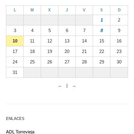
L
M
X
J
V
S
D
1
2
3
4
5
6
7
8
9
10
11
12
13
14
15
16
17
18
19
20
21
22
23
24
25
26
27
28
29
30
31
←
|
→
ENLACES
ADL Torrevieja