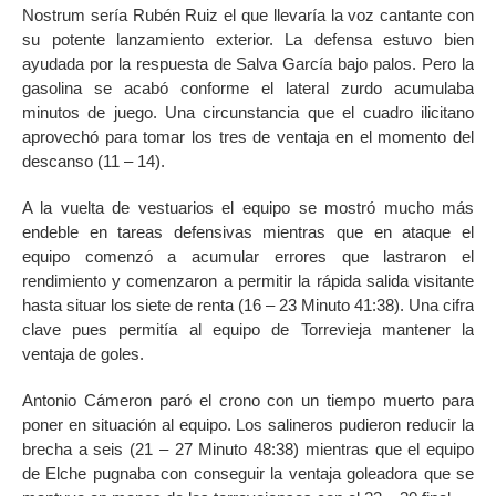
Nostrum sería Rubén Ruiz el que llevaría la voz cantante con
su potente lanzamiento exterior. La defensa estuvo bien
ayudada por la respuesta de Salva García bajo palos. Pero la
gasolina se acabó conforme el lateral zurdo acumulaba
minutos de juego. Una circunstancia que el cuadro ilicitano
aprovechó para tomar los tres de ventaja en el momento del
descanso (11 – 14).
A la vuelta de vestuarios el equipo se mostró mucho más
endeble en tareas defensivas mientras que en ataque el
equipo comenzó a acumular errores que lastraron el
rendimiento y comenzaron a permitir la rápida salida visitante
hasta situar los siete de renta (16 – 23 Minuto 41:38). Una cifra
clave pues permitía al equipo de Torrevieja mantener la
ventaja de goles.
Antonio Cámeron paró el crono con un tiempo muerto para
poner en situación al equipo. Los salineros pudieron reducir la
brecha a seis (21 – 27 Minuto 48:38) mientras que el equipo
de Elche pugnaba con conseguir la ventaja goleadora que se