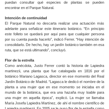
puedan consultar qué especies de plantas se pueden
encontrar en el Parque Natural.
Intención de continuidad
El Parque Natural no descarta realizar una actuación más
adelante para señalizar este itinerario botánico. “En principio
este folleto se quedará por aquí para que cualquier persona
por su cuenta pueda hacerlo”, indicó Ferrer. “Hay intención de
consolidarlo. De hecho, hay un jardín botánico también en esa
ruta, que se está ultimando”, concluyó.
Flor de la estrella
Como anécdota, Justo Ferrer contó la historia de Lapiedra
martinezii, una planta que fue catalogada en 1816 por el
botánico Mariano Lagasca, director en ese momento del Real
Jardín Botánico de Madrid. “Lagasca le dedicó el nombre de la
planta a una mujer que en ese momento se iniciaba en el
mundo de la botánica, que era una hazaña muy loable para
una mujer en aquella época”, explicó. La mujer se llamaba
María Josefa Lapiedra Martínez, de ahí el nombre científico de
Lapiedra martinezii. En 2005 se le puso flor de la estrella como