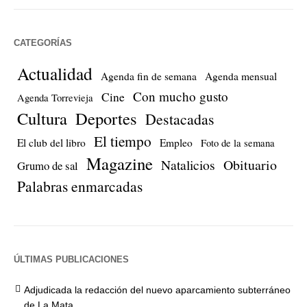
CATEGORÍAS
Actualidad
Agenda fin de semana
Agenda mensual
Con mucho gusto
Cine
Agenda Torrevieja
Cultura
Deportes
Destacadas
El tiempo
El club del libro
Empleo
Foto de la semana
Magazine
Natalicios
Obituario
Grumo de sal
Palabras enmarcadas
ÚLTIMAS PUBLICACIONES
Adjudicada la redacción del nuevo aparcamiento subterráneo
de La Mata