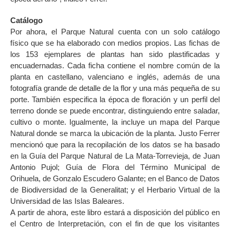
Catálogo
Por ahora, el Parque Natural cuenta con un solo catálogo
físico que se ha elaborado con medios propios. Las fichas de
los 153 ejemplares de plantas han sido plastificadas y
encuadernadas. Cada ficha contiene el nombre común de la
planta en castellano, valenciano e inglés, además de una
fotografía grande de detalle de la flor y una más pequeña de su
porte. También especifica la época de floración y un perfil del
terreno donde se puede encontrar, distinguiendo entre saladar,
cultivo o monte. Igualmente, la incluye un mapa del Parque
Natural donde se marca la ubicación de la planta. Justo Ferrer
mencionó que para la recopilación de los datos se ha basado
en la Guía del Parque Natural de La Mata-Torrevieja, de Juan
Antonio Pujol; Guía de Flora del Término Municipal de
Orihuela, de Gonzalo Escudero Galante; en el Banco de Datos
de Biodiversidad de la Generalitat; y el Herbario Virtual de la
Universidad de las Islas Baleares.
A partir de ahora, este libro estará a disposición del público en
el Centro de Interpretación, con el fin de que los visitantes