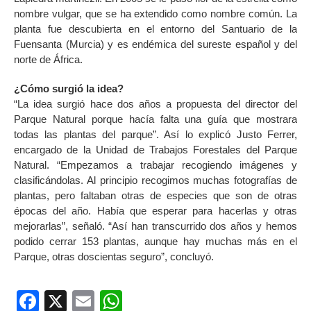
nombre vulgar, que se ha extendido como nombre común. La
planta fue descubierta en el entorno del Santuario de la
Fuensanta (Murcia) y es endémica del sureste español y del
norte de África.
¿Cómo surgió la idea?
“La idea surgió hace dos años a propuesta del director del
Parque Natural porque hacía falta una guía que mostrara
todas las plantas del parque”. Así lo explicó Justo Ferrer,
encargado de la Unidad de Trabajos Forestales del Parque
Natural. “Empezamos a trabajar recogiendo imágenes y
clasificándolas. Al principio recogimos muchas fotografías de
plantas, pero faltaban otras de especies que son de otras
épocas del año. Había que esperar para hacerlas y otras
mejorarlas”, señaló. “Así han transcurrido dos años y hemos
podido cerrar 153 plantas, aunque hay muchas más en el
Parque, otras doscientas seguro”, concluyó.
Facebook
X
Email
WhatsApp