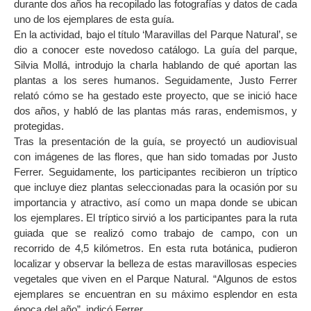
durante dos años ha recopilado las fotografías y datos de cada
uno de los ejemplares de esta guía.
En la actividad, bajo el título ‘Maravillas del Parque Natural’, se
dio a conocer este novedoso catálogo. La guía del parque,
Silvia Mollá, introdujo la charla hablando de qué aportan las
plantas a los seres humanos. Seguidamente, Justo Ferrer
relató cómo se ha gestado este proyecto, que se inició hace
dos años, y habló de las plantas más raras, endemismos, y
protegidas.
Tras la presentación de la guía, se proyectó un audiovisual
con imágenes de las flores, que han sido tomadas por Justo
Ferrer. Seguidamente, los participantes recibieron un tríptico
que incluye diez plantas seleccionadas para la ocasión por su
importancia y atractivo, así como un mapa donde se ubican
los ejemplares. El tríptico sirvió a los participantes para la ruta
guiada que se realizó como trabajo de campo, con un
recorrido de 4,5 kilómetros. En esta ruta botánica, pudieron
localizar y observar la belleza de estas maravillosas especies
vegetales que viven en el Parque Natural. “Algunos de estos
ejemplares se encuentran en su máximo esplendor en esta
época del año”, indicó Ferrer.