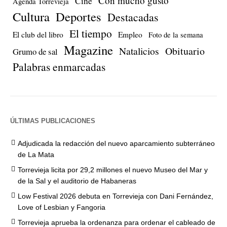
Con mucho gusto
Cine
Agenda Torrevieja
Cultura
Deportes
Destacadas
El tiempo
El club del libro
Empleo
Foto de la semana
Magazine
Natalicios
Obituario
Grumo de sal
Palabras enmarcadas
ÚLTIMAS PUBLICACIONES
Adjudicada la redacción del nuevo aparcamiento subterráneo
de La Mata
Torrevieja licita por 29,2 millones el nuevo Museo del Mar y
de la Sal y el auditorio de Habaneras
Low Festival 2026 debuta en Torrevieja con Dani Fernández,
Love of Lesbian y Fangoria
Torrevieja aprueba la ordenanza para ordenar el cableado de