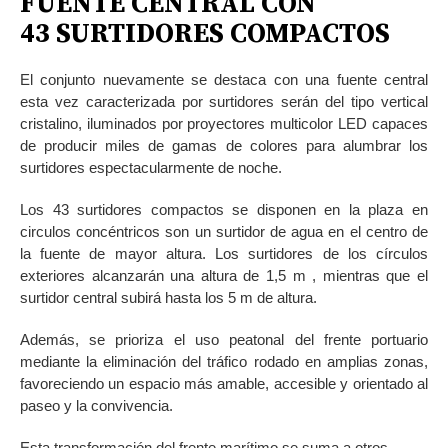
FUENTE CENTRAL CON
43
SURTIDORES COMPACTOS
El conjunto nuevamente se destaca con una fuente central
esta vez caracterizada por surtidores serán del tipo vertical
cristalino, iluminados por proyectores multicolor LED capaces
de producir miles de gamas de colores para alumbrar los
surtidores espectacularmente de noche.
Los 43 surtidores compactos se disponen en la plaza en
circulos concéntricos son un surtidor de agua en el centro de
la fuente de mayor altura. Los surtidores de los círculos
exteriores alcanzarán una altura de 1,5 m , mientras que el
surtidor central subirá hasta los 5 m de altura.
Además, se prioriza el uso peatonal del frente portuario
mediante la eliminación del tráfico rodado en amplias zonas,
favoreciendo un espacio más amable, accesible y orientado al
paseo y la convivencia.
Esta transformación del frente marítimo se suma a otros