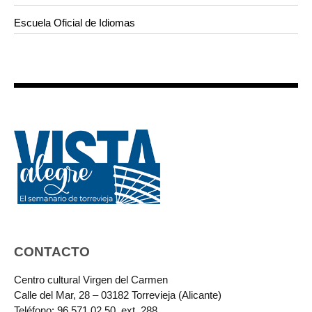
Escuela Oficial de Idiomas
CONTACTO
Centro cultural Virgen del Carmen
Calle del Mar, 28 – 03182 Torrevieja (Alicante)
Teléfono: 96 571 02 50, ext. 288