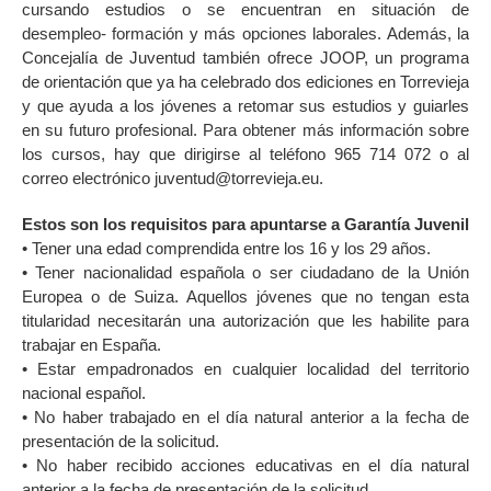
cursando estudios o se encuentran en situación de
desempleo- formación y más opciones laborales. Además, la
Concejalía de Juventud también ofrece JOOP, un programa
de orientación que ya ha celebrado dos ediciones en Torrevieja
y que ayuda a los jóvenes a retomar sus estudios y guiarles
en su futuro profesional. Para obtener más información sobre
los cursos, hay que dirigirse al teléfono 965 714 072 o al
correo electrónico juventud@torrevieja.eu.
Estos son los requisitos para apuntarse a Garantía Juvenil
• Tener una edad comprendida entre los 16 y los 29 años.
• Tener nacionalidad española o ser ciudadano de la Unión
Europea o de Suiza. Aquellos jóvenes que no tengan esta
titularidad necesitarán una autorización que les habilite para
trabajar en España.
• Estar empadronados en cualquier localidad del territorio
nacional español.
• No haber trabajado en el día natural anterior a la fecha de
presentación de la solicitud.
• No haber recibido acciones educativas en el día natural
anterior a la fecha de presentación de la solicitud.