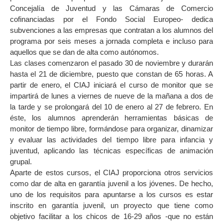
Concejalía de Juventud y las Cámaras de Comercio
cofinanciadas por el Fondo Social Europeo- dedica
subvenciones a las empresas que contratan a los alumnos del
programa por seis meses a jornada completa e incluso para
aquellos que se dan de alta como autónomos.
Las clases comenzaron el pasado 30 de noviembre y durarán
hasta el 21 de diciembre, puesto que constan de 65 horas. A
partir de enero, el CIAJ iniciará el curso de monitor que se
impartirá de lunes a viernes de nueve de la mañana a dos de
la tarde y se prolongará del 10 de enero al 27 de febrero. En
éste, los alumnos aprenderán herramientas básicas de
monitor de tiempo libre, formándose para organizar, dinamizar
y evaluar las actividades del tiempo libre para infancia y
juventud, aplicando las técnicas específicas de animación
grupal.
Aparte de estos cursos, el CIAJ proporciona otros servicios
como dar de alta en garantía juvenil a los jóvenes. De hecho,
uno de los requisitos para apuntarse a los cursos es estar
inscrito en garantía juvenil, un proyecto que tiene como
objetivo facilitar a los chicos de 16-29 años -que no están