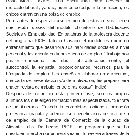
Rosa María Lázaro- “una oportunidad para acceder al
mercado laboral”, ya que, además de adquirir la formación, los
chicos entran en una bolsa de empleo.
Pero antes de especializarse en uno de estos cursos, tienen
que recibir clases del módulo obligatorio de Habilidades
Sociales y Empleabilidad. En palabras de la profesora docente
del programa PICE, Tatiana Casado, el módulo es como un
entrenamiento que desarrolla sus habilidades sociales a nivel
personal y les orienta en la búsqueda de empleo. “Trabajamos
gestión emocional, es decir, el autoconocimiento, el
autocontrol, la empatía, proporcionamos recursos para la
búsqueda de empleo. Les enseño a elaborar un curriculum,
una carta de presentación y/o de motivación, les preparo para
una entrevista de trabajo, entre otras cosas”, indicó.
Después de pasar por esta primera fase, son los propios
alumnos los que eligen formación más especializada. “Se trata
de un itinerario. Cuando lo completan, obtienen formación
profesional gratuita y además son beneficiarios de una bolsa
de empleo de la Cámara de Comercio de la ciudad de
Alicante”, dijo. De hecho, PICE –un programa que se ha
puesto en marcha por primera vez en Torrevieja a través de la