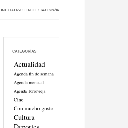
ICIO A LA VUELTA CICLISTA A ESPAÑA
CATEGORÍAS
Actualidad
Agenda fin de semana
Agenda mensual
Agenda Torrevieja
Cine
Con mucho gusto
Cultura
Deportes