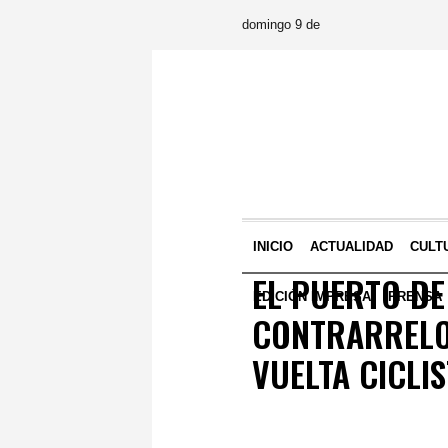
domingo 9 de
INICIO
ACTUALIDAD
CULT
EL PUERTO DE
EDICIÓN IMPRESA
PRENSA
CONTRARRELOJ
VUELTA CICLI