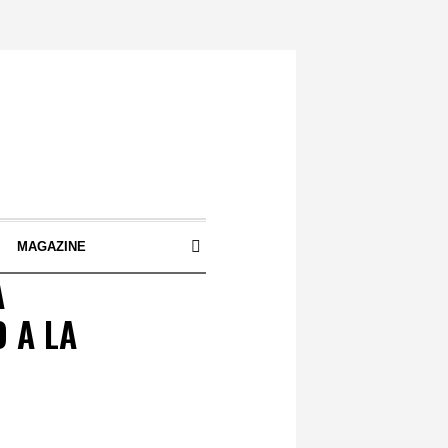
S
MAGAZINE
A
 A LA