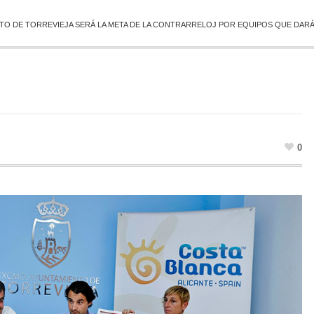
TO DE TORREVIEJA SERÁ LA META DE LA CONTRARRELOJ POR EQUIPOS QUE DARÁ IN
0