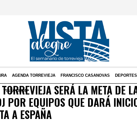
URA
AGENDA TORREVIEJA
FRANCISCO CASANOVAS
DEPORTE
 TORREVIEJA SERÁ LA META DE L
VISTA DRON
 POR EQUIPOS QUE DARÁ INICIO
STA A ESPAÑA