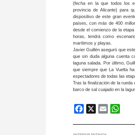
(fecha en la que todos los e
provincia de Alicante) para 
dispositivo de este gran event
países, con más de 400 millon
desde el comienzo de la etapa a
horas, tendrá como escenario
marítimos y playas.
Javier Guillén aseguró que este
que sin duda alguna cuenta c
laguna salada. Por último, Guil
que siempre que La Vuelta ha
espectadores de todas las etap
Tras la finalización de la rueda
barco de sal cuajado en la lagun
Facebook
X
Email
Wh
ANTERIOR ENTRADA