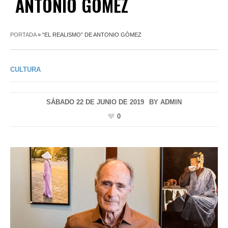
ANTONIO GÓMEZ
PORTADA
»
“EL REALISMO” DE ANTONIO GÓMEZ
CULTURA
SÁBADO 22 DE JUNIO DE 2019
BY
ADMIN
0