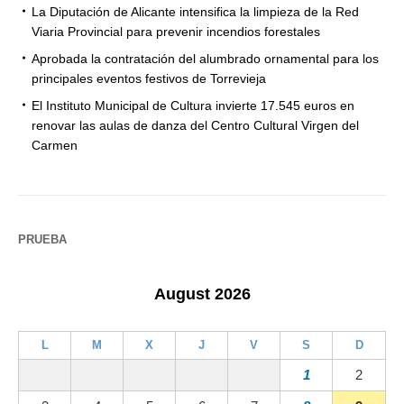
La Diputación de Alicante intensifica la limpieza de la Red
Viaria Provincial para prevenir incendios forestales
Aprobada la contratación del alumbrado ornamental para los
principales eventos festivos de Torrevieja
El Instituto Municipal de Cultura invierte 17.545 euros en
renovar las aulas de danza del Centro Cultural Virgen del
Carmen
PRUEBA
August 2026
L
M
X
J
V
S
D
1
2