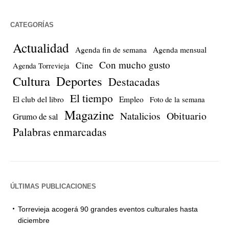
CATEGORÍAS
Actualidad
Agenda fin de semana
Agenda mensual
Con mucho gusto
Cine
Agenda Torrevieja
Cultura
Deportes
Destacadas
El tiempo
El club del libro
Empleo
Foto de la semana
Magazine
Natalicios
Obituario
Grumo de sal
Palabras enmarcadas
ÚLTIMAS PUBLICACIONES
Torrevieja acogerá 90 grandes eventos culturales hasta
diciembre