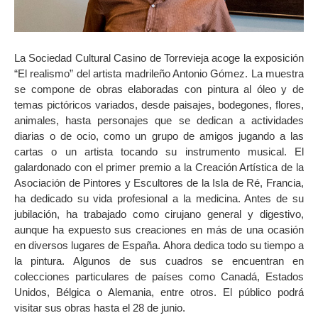
La Sociedad Cultural Casino de Torrevieja acoge la exposición
“El realismo” del artista madrileño Antonio Gómez. La muestra
se compone de obras elaboradas con pintura al óleo y de
temas pictóricos variados, desde paisajes, bodegones, flores,
animales, hasta personajes que se dedican a actividades
diarias o de ocio, como un grupo de amigos jugando a las
cartas o un artista tocando su instrumento musical. El
galardonado con el primer premio a la Creación Artística de la
Asociación de Pintores y Escultores de la Isla de Ré, Francia,
ha dedicado su vida profesional a la medicina. Antes de su
jubilación, ha trabajado como cirujano general y digestivo,
aunque ha expuesto sus creaciones en más de una ocasión
en diversos lugares de España. Ahora dedica todo su tiempo a
la pintura. Algunos de sus cuadros se encuentran en
colecciones particulares de países como Canadá, Estados
Unidos, Bélgica o Alemania, entre otros. El público podrá
visitar sus obras hasta el 28 de junio.