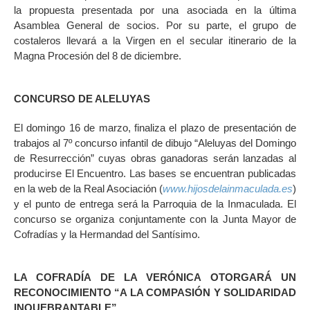
la propuesta presentada por una asociada en la última
Asamblea General de socios. Por su parte, el grupo de
costaleros llevará a la Virgen en el secular itinerario de la
Magna Procesión del 8 de diciembre.
CONCURSO DE ALELUYAS
El domingo 16 de marzo, finaliza el plazo de presentación de
trabajos al 7º concurso infantil de dibujo “Aleluyas del Domingo
de Resurrección” cuyas obras ganadoras serán lanzadas al
producirse El Encuentro. Las bases se encuentran publicadas
en la web de la Real Asociación (
www.hijosdelainmaculada.es
)
y el punto de entrega será la Parroquia de la Inmaculada. El
concurso se organiza conjuntamente con la Junta Mayor de
Cofradías y la Hermandad del Santísimo.
LA COFRADÍA DE LA VERÓNICA OTORGARÁ UN
RECONOCIMIENTO “A LA COMPASIÓN Y SOLIDARIDAD
INQUEBRANTABLE”