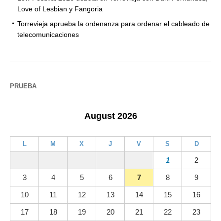
Love of Lesbian y Fangoria
Torrevieja aprueba la ordenanza para ordenar el cableado de
telecomunicaciones
PRUEBA
August 2026
L
M
X
J
V
S
D
1
2
3
4
5
6
7
8
9
10
11
12
13
14
15
16
17
18
19
20
21
22
23