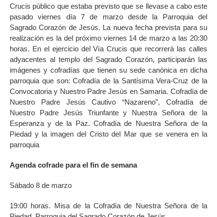
Crucis público que estaba previsto que se llevase a cabo este
pasado viernes día 7 de marzo desde la Parroquia del
Sagrado Corazón de Jesús. La nueva fecha prevista para su
realización es la del próximo viernes 14 de marzo a las 20:30
horas. En el ejercicio del Vía Crucis que recorrerá las calles
adyacentes al templo del Sagrado Corazón, participarán las
imágenes y cofradías que tienen su sede canónica en dicha
parroquia que son: Cofradía de la Santísima Vera-Cruz de la
Convocatoria y Nuestro Padre Jesús en Samaria. Cofradía de
Nuestro Padre Jesús Cautivo “Nazareno”, Cofradía de
Nuestro Padre Jesús Triunfante y Nuestra Señora de la
Esperanza y de la Paz. Cofradía de Nuestra Señora de la
Piedad y la imagen del Cristo del Mar que se venera en la
parroquia
Agenda cofrade para el fin de semana
Sábado 8 de marzo
19:00 horas. Misa de la Cofradía de Nuestra Señora de la
Piedad. Parroquia del Sagrado Corazón de Jesús.