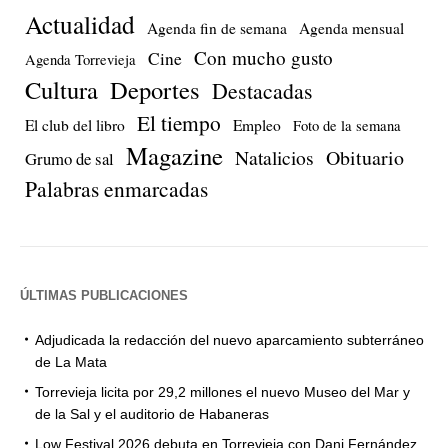
Actualidad
Agenda fin de semana
Agenda mensual
Con mucho gusto
Cine
Agenda Torrevieja
Cultura
Deportes
Destacadas
El tiempo
El club del libro
Empleo
Foto de la semana
Magazine
Natalicios
Obituario
Grumo de sal
Palabras enmarcadas
ÚLTIMAS PUBLICACIONES
Adjudicada la redacción del nuevo aparcamiento subterráneo
de La Mata
Torrevieja licita por 29,2 millones el nuevo Museo del Mar y
de la Sal y el auditorio de Habaneras
Low Festival 2026 debuta en Torrevieja con Dani Fernández,