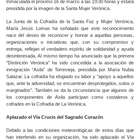
Inmaculada el próximo 16 de marzo a las 19:30 horas y estará
presidida por la imagen de la Santa Mujer Verónica.
La Junta de la Cofradía de la Santa Faz y Mujer Verónica,
María Jesús Lomas ha señalado que este reconocimiento
nace del deseo de reconocer y honrar a aquellas personas,
organizaciones o iniciativas que, con su compromiso y
entrega, reflejan el verdadero espíritu de solidaridad y ayuda
desinteresada. Al mismo tiempo ha anunciado que la primera
“Distinción Verónica” ha sido concedida a la asociación de
inmigración “Asila” de Torrevieja, presidida por María Nubia
Salazar. La cofradía ha elogiado su labor y “apoyo a aquellos
que, ante la adversidad, se encuentran desprotegidos, solos o
marginados”. También se da la circunstancia que algunos de
los componentes de Asila participan como costaleros y
cofrades en la Cofradía de La Verónica.
Aplazado el Vía Crucis del Sagrado Corazón
Debido a las condiciones meteorológicas de estos días que
han interferido en su organización, ha sido aplazado el Vía