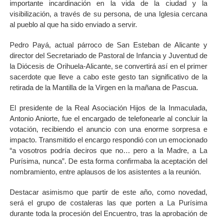
importante incardinación en la vida de la ciudad y la
visibilización, a través de su persona, de una Iglesia cercana
al pueblo al que ha sido enviado a servir.
Pedro Payá, actual párroco de San Esteban de Alicante y
director del Secretariado de Pastoral de Infancia y Juventud de
la Diócesis de Orihuela-Alicante, se convertirá así en el primer
sacerdote que lleve a cabo este gesto tan significativo de la
retirada de la Mantilla de la Virgen en la mañana de Pascua.
El presidente de la Real Asociación Hijos de la Inmaculada,
Antonio Aniorte, fue el encargado de telefonearle al concluir la
votación, recibiendo el anuncio con una enorme sorpresa e
impacto. Transmitido el encargo respondió con un emocionado
“a vosotros podría deciros que no… pero a la Madre, a La
Purísima, nunca”. De esta forma confirmaba la aceptación del
nombramiento, entre aplausos de los asistentes a la reunión.
Destacar asimismo que partir de este año, como novedad,
será el grupo de costaleras las que porten a La Purísima
durante toda la procesión del Encuentro, tras la aprobación de