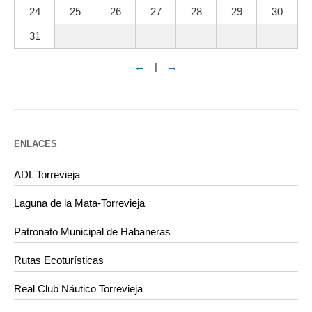
24
25
26
27
28
29
30
31
←
|
→
ENLACES
ADL Torrevieja
Laguna de la Mata-Torrevieja
Patronato Municipal de Habaneras
Rutas Ecoturísticas
Real Club Náutico Torrevieja